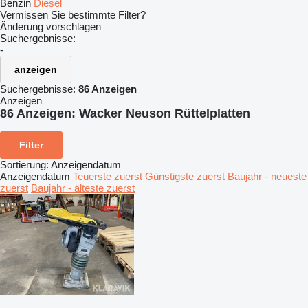
Benzin
Diesel
Vermissen Sie bestimmte Filter?
Änderung vorschlagen
Suchergebnisse:
-
anzeigen
Suchergebnisse:
86 Anzeigen
Anzeigen
86 Anzeigen:
Wacker Neuson Rüttelplatten
Filter
Sortierung
:
Anzeigendatum
Anzeigendatum
Teuerste zuerst
Günstigste zuerst
Baujahr - neueste
zuerst
Baujahr - älteste zuerst