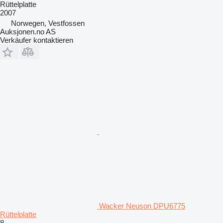
Rüttelplatte
2007
Norwegen, Vestfossen
Auksjonen.no AS
Verkäufer kontaktieren
Wacker Neuson DPU6775
Rüttelplatte
8