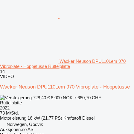
Wacker Neuson DPU110Lem 970
Vibroplate - Hoppetusse Rüttelplatte
14
VIDEO
Wacker Neuson DPU110Lem 970 Vibroplate - Hoppetusse
728,40 €
8.000 NOK
≈ 680,70 CHF
Rüttelplatte
2022
73 M/Std.
Motorleistung
16 kW (21.77 PS)
Kraftstoff
Diesel
Norwegen, Godvik
Auksjonen.no AS