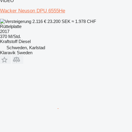
VIDEO
Wacker Neuson DPU 6555He
2.116 €
23.200 SEK
≈ 1.978 CHF
Rüttelplatte
2017
370 M/Std.
Kraftstoff
Diesel
Schweden, Karlstad
Klaravik Sweden