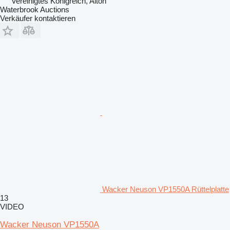
Vereinigtes Königreich, Alton
Waterbrook Auctions
Verkäufer kontaktieren
Wacker Neuson VP1550A Rüttelplatte
13
VIDEO
Wacker Neuson VP1550A