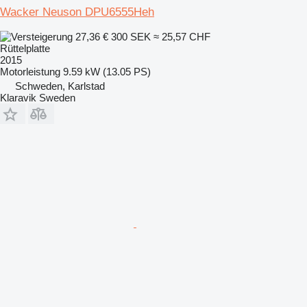
Wacker Neuson DPU6555Heh
27,36 €
300 SEK
≈ 25,57 CHF
Rüttelplatte
2015
Motorleistung
9.59 kW (13.05 PS)
Schweden, Karlstad
Klaravik Sweden