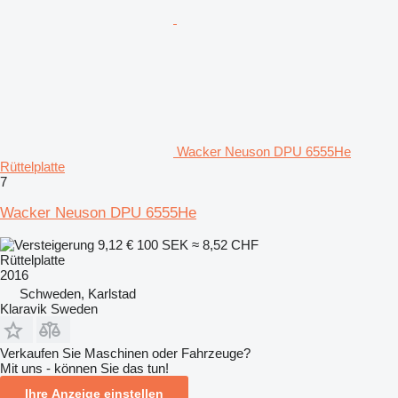
Wacker Neuson DPU 6555He
Rüttelplatte
7
Wacker Neuson DPU 6555He
9,12 €
100 SEK
≈ 8,52 CHF
Rüttelplatte
2016
Schweden, Karlstad
Klaravik Sweden
Verkaufen Sie Maschinen oder Fahrzeuge?
Mit uns - können Sie das tun!
Ihre Anzeige einstellen