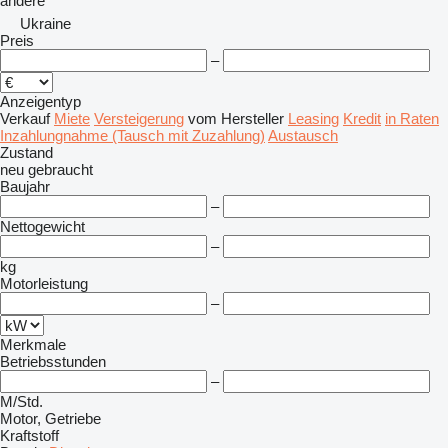
andere
Ukraine
Preis
–
Anzeigentyp
Verkauf
Miete
Versteigerung
vom Hersteller
Leasing
Kredit
in Raten
Inzahlungnahme (Tausch mit Zuzahlung)
Austausch
Zustand
neu
gebraucht
Baujahr
–
Nettogewicht
–
kg
Motorleistung
–
Merkmale
Betriebsstunden
–
M/Std.
Motor, Getriebe
Kraftstoff