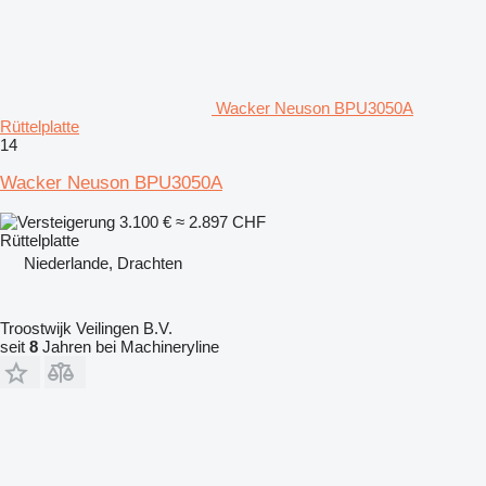
Wacker Neuson BPU3050A
Rüttelplatte
14
Wacker Neuson BPU3050A
3.100 €
≈ 2.897 CHF
Rüttelplatte
Niederlande, Drachten
Troostwijk Veilingen B.V.
seit
8
Jahren bei Machineryline