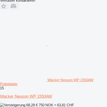
Verkäufer kontaktieren
Wacker Neuson WP 1550AW
Rüttelplatte
15
Wacker Neuson WP 1550AW
68,28 €
750 NOK
≈ 63,81 CHF