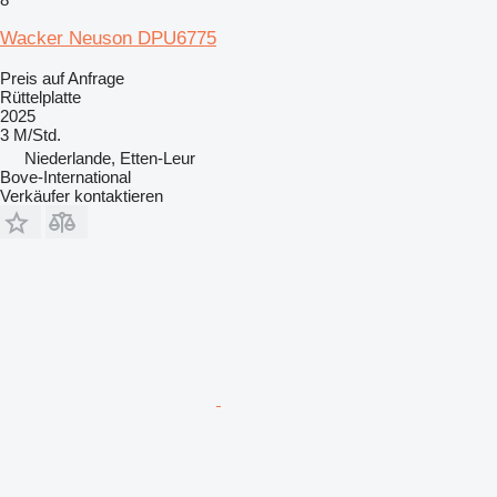
Wacker Neuson DPU6775
Preis auf Anfrage
Rüttelplatte
2025
3 M/Std.
Niederlande, Etten-Leur
Bove-International
Verkäufer kontaktieren