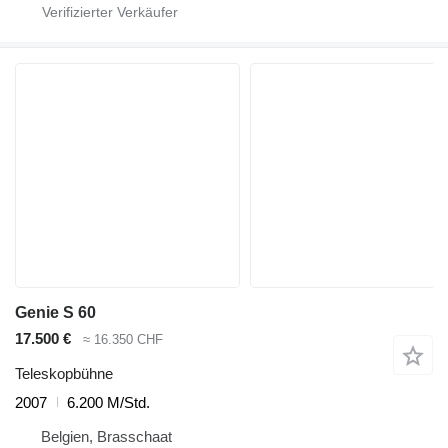
Genie S 60
17.500 €
≈ 16.350 CHF
Teleskopbühne
2007
6.200 M/Std.
Belgien, Brasschaat