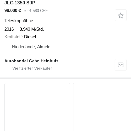
JLG 1350 SJP
98.000 €
≈ 91.580 CHF
Teleskopbühne
2016
3.940 M/Std.
Kraftstoff
Diesel
Niederlande, Almelo
Autohandel Gebr. Heinhuis