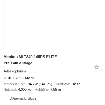
Manitou MLT840-145PS ELITE
Preis auf Anfrage
Teleskopbühne
2018
2.552 M/Std.
Motorleistung
104 kW (141 PS)
Kraftstoff
Diesel
Nutzlast
4.000 kg
Hubhöhe
7,55 m
Dänemark, Skive