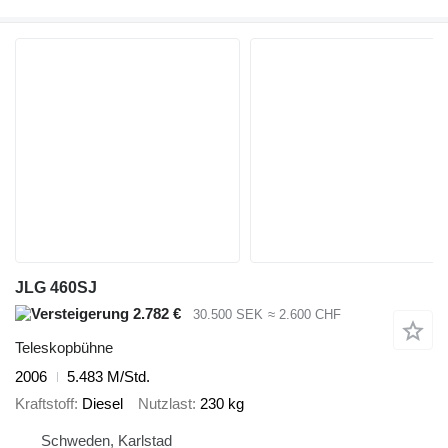
JLG 460SJ
2.782 €
30.500 SEK
≈ 2.600 CHF
Teleskopbühne
2006
5.483 M/Std.
Kraftstoff
Diesel
Nutzlast
230 kg
Schweden, Karlstad