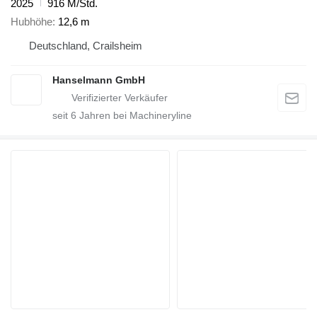
2025
916 M/Std.
Hubhöhe
12,6 m
Deutschland, Crailsheim
Hanselmann GmbH
seit
6
Jahren bei Machineryline