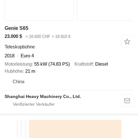
Genie S65
23.000 $
≈ 18.600 CHF
≈ 19.910 €
Teleskopbühne
2018
Euro 4
Motorleistung
55 kW (74.83 PS)
Kraftstoff
Diesel
Hubhöhe
21 m
China
Shanghai Heavy Machinery Co., Ltd.