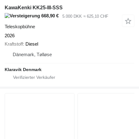
KawaKenki KK25-III-SSS
668,90 €
5.000 DKK
≈ 625,10 CHF
Teleskopbühne
2026
Kraftstoff
Diesel
Dänemark, Tølløse
Klaravik Denmark