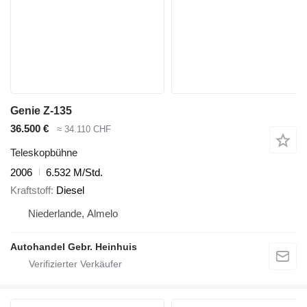
Genie Z-135
36.500 €
≈ 34.110 CHF
Teleskopbühne
2006
6.532 M/Std.
Kraftstoff
Diesel
Niederlande, Almelo
Autohandel Gebr. Heinhuis