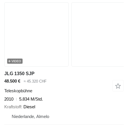
VIDEO
JLG 1350 SJP
48.500 €
≈ 45.320 CHF
Teleskopbühne
2010
5.834 M/Std.
Kraftstoff
Diesel
Niederlande, Almelo