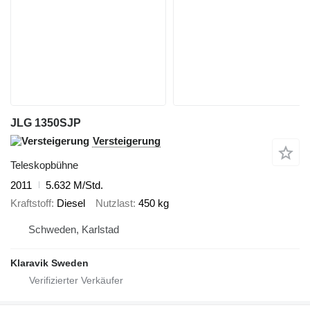
JLG 1350SJP
Versteigerung
Teleskopbühne
2011
5.632 M/Std.
Kraftstoff
Diesel
Nutzlast
450 kg
Schweden, Karlstad
Klaravik Sweden