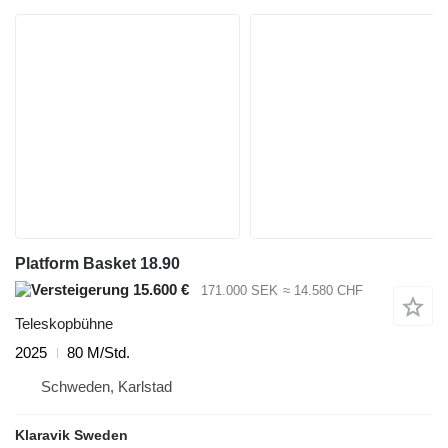
Platform Basket 18.90
15.600 €
171.000 SEK
≈ 14.580 CHF
Teleskopbühne
2025
80 M/Std.
Schweden, Karlstad
Klaravik Sweden