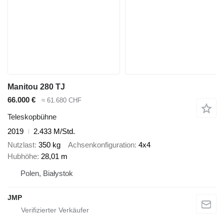
Manitou 280 TJ
66.000 €
≈ 61.680 CHF
Teleskopbühne
2019
2.433 M/Std.
Nutzlast
350 kg
Achsenkonfiguration
4x4
Hubhöhe
28,01 m
Polen, Białystok
JMP