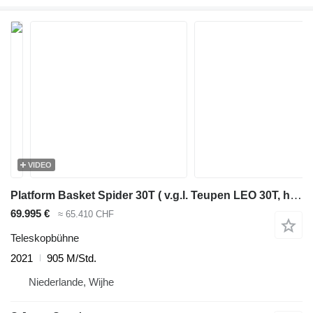
VIDEO
Platform Basket Spider 30T ( v.g.l. Teupen LEO 30T, hinowa )
69.995 €
≈ 65.410 CHF
Teleskopbühne
2021
905 M/Std.
Niederlande, Wijhe