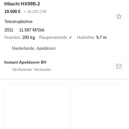
Hitachi HX99B-2
19.500 €
≈ 18.220 CHF
Teleskopbühne
2011
11.587 M/Std.
Nutzlast
200 kg
Raupenantrieb
✓
Hubhöhe
9,7 m
Niederlande, Apeldoorn
Instant Apeldoorn BV