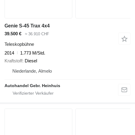
Genie S-45 Trax 4x4
39.500 €
≈ 36.910 CHF
Teleskopbühne
2014
1.773 M/Std.
Kraftstoff
Diesel
Niederlande, Almelo
Autohandel Gebr. Heinhuis