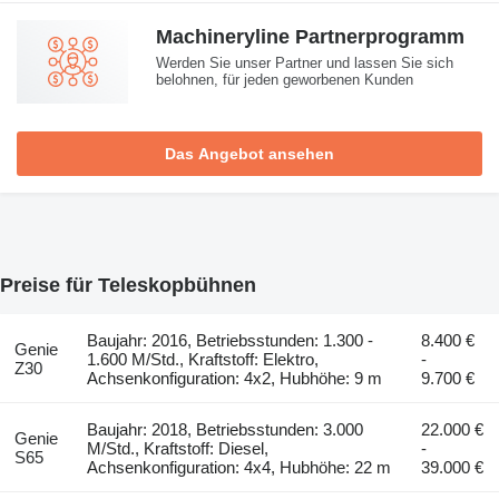
Machineryline Partnerprogramm
Werden Sie unser Partner und lassen Sie sich
belohnen, für jeden geworbenen Kunden
Das Angebot ansehen
Preise für Teleskopbühnen
Baujahr: 2016, Betriebsstunden: 1.300 -
8.400 €
Genie
1.600 M/Std., Kraftstoff: Elektro,
-
Z30
Achsenkonfiguration: 4x2, Hubhöhe: 9 m
9.700 €
Baujahr: 2018, Betriebsstunden: 3.000
22.000 €
Genie
M/Std., Kraftstoff: Diesel,
-
S65
Achsenkonfiguration: 4x4, Hubhöhe: 22 m
39.000 €