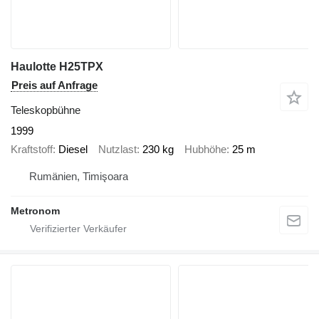
Haulotte H25TPX
Preis auf Anfrage
Teleskopbühne
1999
Kraftstoff
Diesel
Nutzlast
230 kg
Hubhöhe
25 m
Rumänien, Timişoara
Metronom