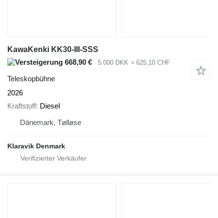
KawaKenki KK30-III-SSS
668,90 €
5.000 DKK
≈ 625,10 CHF
Teleskopbühne
2026
Kraftstoff
Diesel
Dänemark, Tølløse
Klaravik Denmark