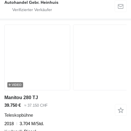
Autohandel Gebr. Heinhuis
VIDEO
Manitou 280 TJ
39.750 €
≈ 37.150 CHF
Teleskopbühne
2018
3.704 M/Std.