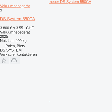
neuer DS System 550CA
Vakuumhebegerät
9
DS System 550CA
3.800 €
≈ 3.551 CHF
Vakuumhebegerät
2025
Nutzlast
400 kg
Polen, Biery
DS SYSTEM
Verkäufer kontaktieren