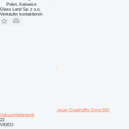
Polen, Katowice
Glass Land Sp. z o.o.
Verkäufer kontaktieren
neuer Quattrolifts Omni 550
Vakuumhebegerät
22
VIDEO