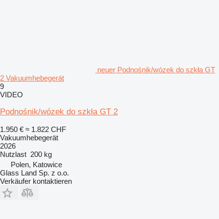
neuer Podnośnik/wózek do szkła GT
2 Vakuumhebegerät
9
VIDEO
Podnośnik/wózek do szkła GT 2
1.950 €
≈ 1.822 CHF
Vakuumhebegerät
2026
Nutzlast
200 kg
Polen, Katowice
Glass Land Sp. z o.o.
Verkäufer kontaktieren