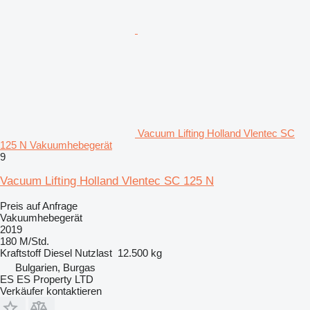
Vacuum Lifting Holland Vlentec SC
125 N Vakuumhebegerät
9
Vacuum Lifting Holland Vlentec SC 125 N
Preis auf Anfrage
Vakuumhebegerät
2019
180 M/Std.
Kraftstoff
Diesel
Nutzlast
12.500 kg
Bulgarien, Burgas
ES ES Property LTD
Verkäufer kontaktieren