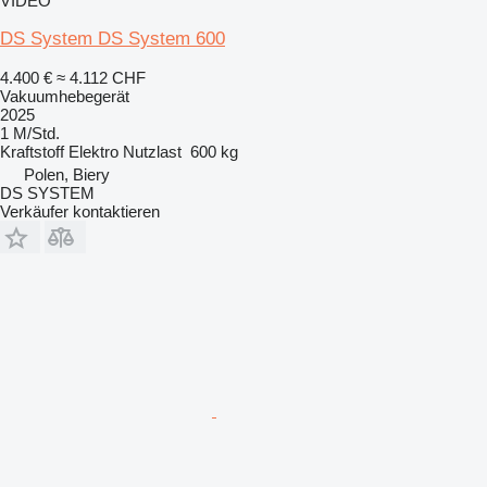
VIDEO
DS System DS System 600
4.400 €
≈ 4.112 CHF
Vakuumhebegerät
2025
1 M/Std.
Kraftstoff
Elektro
Nutzlast
600 kg
Polen, Biery
DS SYSTEM
Verkäufer kontaktieren