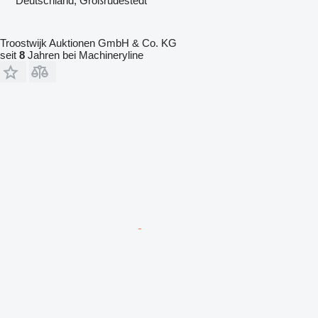
Deutschland, Großrudestedt
Troostwijk Auktionen GmbH & Co. KG
seit
8
Jahren bei Machineryline