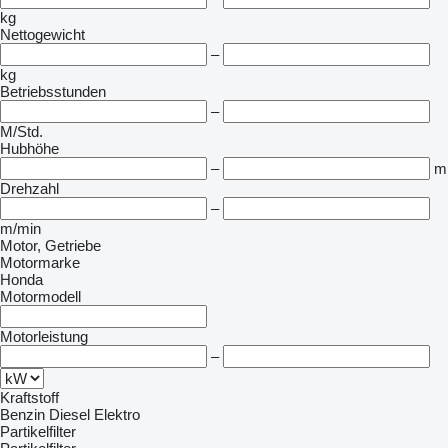
kg
Nettogewicht
–
kg
Betriebsstunden
–
M/Std.
Hubhöhe
–
m
Drehzahl
–
m/min
Motor, Getriebe
Motormarke
Honda
Motormodell
Motorleistung
–
Kraftstoff
Benzin
Diesel
Elektro
Partikelfilter