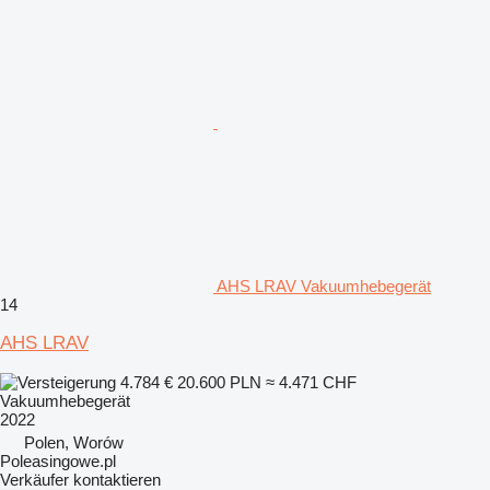
AHS LRAV Vakuumhebegerät
14
AHS LRAV
4.784 €
20.600 PLN
≈ 4.471 CHF
Vakuumhebegerät
2022
Polen, Worów
Poleasingowe.pl
Verkäufer kontaktieren