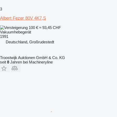
3
Albert Fezer 80V 4K7,S
100 €
≈ 93,45 CHF
Vakuumhebegerät
1991
Deutschland, Großrudestedt
Troostwijk Auktionen GmbH & Co. KG
seit
8
Jahren bei Machineryline