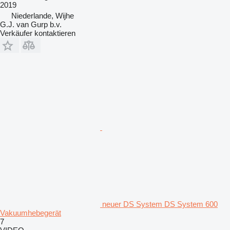
2019
Niederlande, Wijhe
G.J. van Gurp b.v.
Verkäufer kontaktieren
neuer DS System DS System 600
Vakuumhebegerät
7