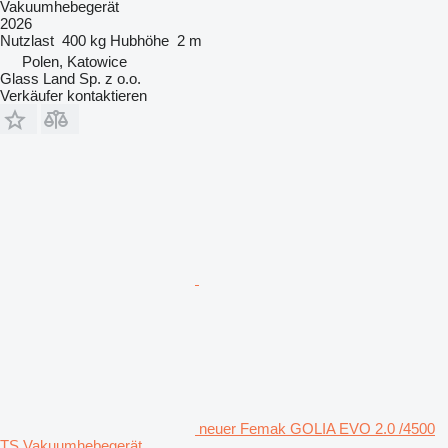
Vakuumhebegerät
2026
Nutzlast
400 kg
Hubhöhe
2 m
Polen, Katowice
Glass Land Sp. z o.o.
Verkäufer kontaktieren
neuer Femak GOLIA EVO 2.0 /4500
TS Vakuumhebegerät