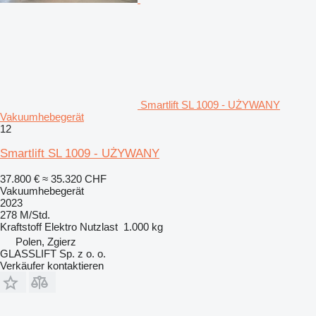
Smartlift SL 1009 - UŻYWANY
Vakuumhebegerät
12
Smartlift SL 1009 - UŻYWANY
37.800 €
≈ 35.320 CHF
Vakuumhebegerät
2023
278 M/Std.
Kraftstoff
Elektro
Nutzlast
1.000 kg
Polen, Zgierz
GLASSLIFT Sp. z o. o.
Verkäufer kontaktieren