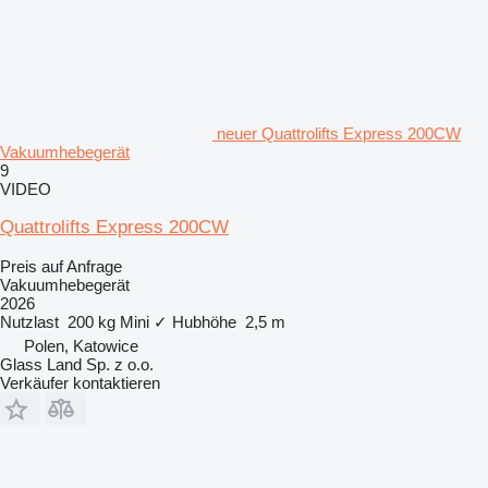
neuer Quattrolifts Express 200CW
Vakuumhebegerät
9
VIDEO
Quattrolifts Express 200CW
Preis auf Anfrage
Vakuumhebegerät
2026
Nutzlast
200 kg
Mini
✓
Hubhöhe
2,5 m
Polen, Katowice
Glass Land Sp. z o.o.
Verkäufer kontaktieren