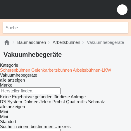
Baumaschinen
Arbeitsbühnen
Vakuumhebegeräte
Vakuumhebegeräte
Kategorie
Scherenbühnen
Gelenkarbeitsbühnen
Arbeitsbühnen-LKW
Vakuumhebegeräte
alle anzeigen
Marke
Keine Ergebnisse gefunden für diese Anfrage
DS System
Dalmec
Jekko
Probst
Quattrolifts
Schmalz
alle anzeigen
Mini
Mini
Standort
Suche in einem bestimmten Umkreis