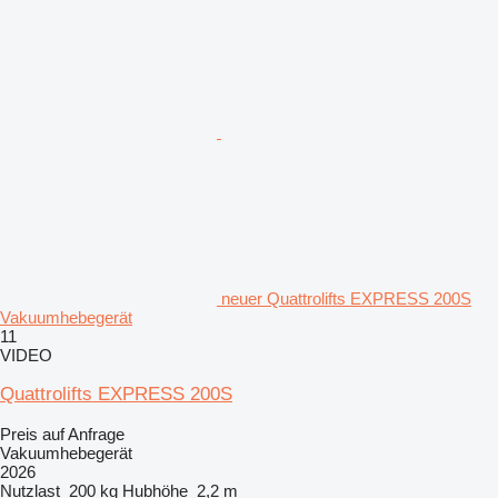
neuer Quattrolifts EXPRESS 200S
Vakuumhebegerät
11
VIDEO
Quattrolifts EXPRESS 200S
Preis auf Anfrage
Vakuumhebegerät
2026
Nutzlast
200 kg
Hubhöhe
2,2 m