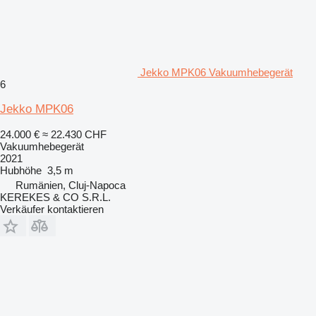
Jekko MPK06 Vakuumhebegerät
6
Jekko MPK06
24.000 €
≈ 22.430 CHF
Vakuumhebegerät
2021
Hubhöhe
3,5 m
Rumänien, Cluj-Napoca
KEREKES & CO S.R.L.
Verkäufer kontaktieren