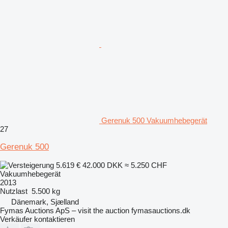
Gerenuk 500 Vakuumhebegerät
27
Gerenuk 500
5.619 €
42.000 DKK
≈ 5.250 CHF
Vakuumhebegerät
2013
Nutzlast
5.500 kg
Dänemark, Sjælland
Fymas Auctions ApS – visit the auction fymasauctions.dk
Verkäufer kontaktieren