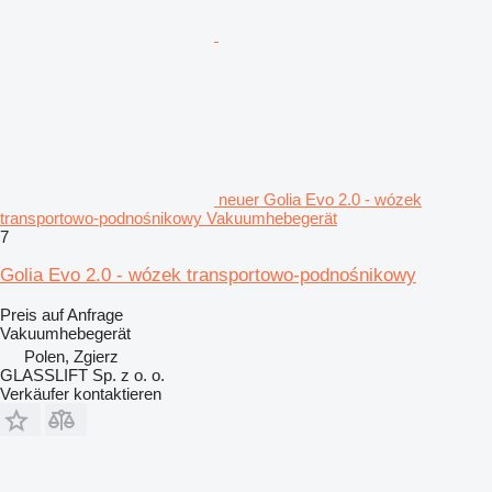
neuer Golia Evo 2.0 - wózek
transportowo-podnośnikowy Vakuumhebegerät
7
Golia Evo 2.0 - wózek transportowo-podnośnikowy
Preis auf Anfrage
Vakuumhebegerät
Polen, Zgierz
GLASSLIFT Sp. z o. o.
Verkäufer kontaktieren