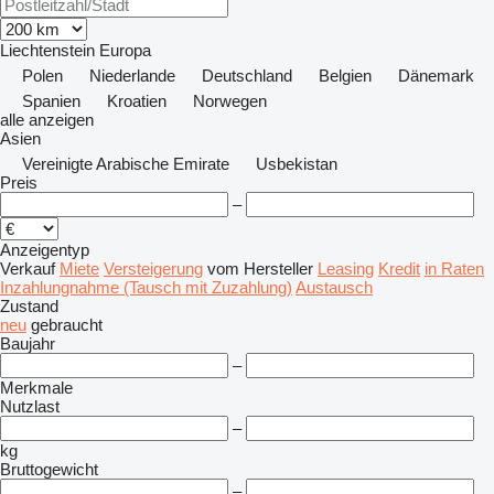
Liechtenstein
Europa
Polen
Niederlande
Deutschland
Belgien
Dänemark
Spanien
Kroatien
Norwegen
alle anzeigen
Asien
Vereinigte Arabische Emirate
Usbekistan
Preis
–
Anzeigentyp
Verkauf
Miete
Versteigerung
vom Hersteller
Leasing
Kredit
in Raten
Inzahlungnahme (Tausch mit Zuzahlung)
Austausch
Zustand
neu
gebraucht
Baujahr
–
Merkmale
Nutzlast
–
kg
Bruttogewicht
–