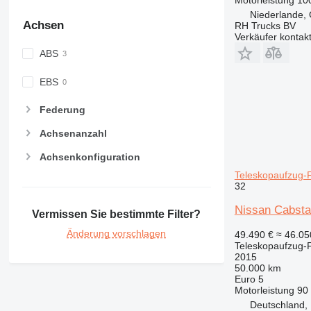
Niederlande,
Achsen
RH Trucks BV
Verkäufer kontak
ABS
EBS
Federung
Achsenanzahl
Achsenkonfiguration
Teleskopaufzug-
32
Nissan Cabsta
Vermissen Sie bestimmte Filter?
Änderung vorschlagen
49.490 €
≈ 46.0
Teleskopaufzug-
2015
50.000 km
Euro 5
Motorleistung
90
Deutschland,