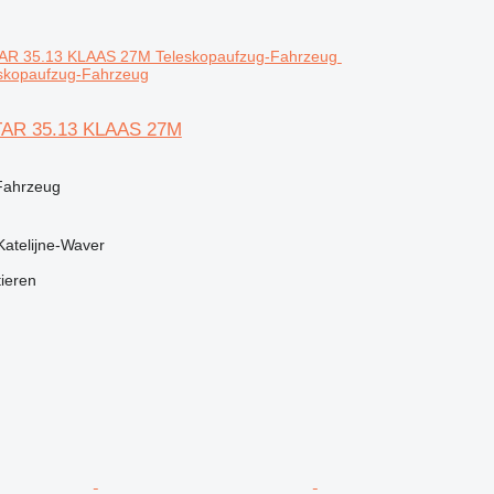
skopaufzug-Fahrzeug
AR 35.13 KLAAS 27M
Fahrzeug
-Katelijne-Waver
tieren