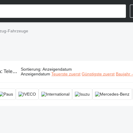
fzug-Fahrzeuge
Sortierung
:
Anzeigendatum
n:
Teleskopaufzug-Fahrzeuge
Anzeigendatum
Teuerste zuerst
Günstigste zuerst
Baujahr 