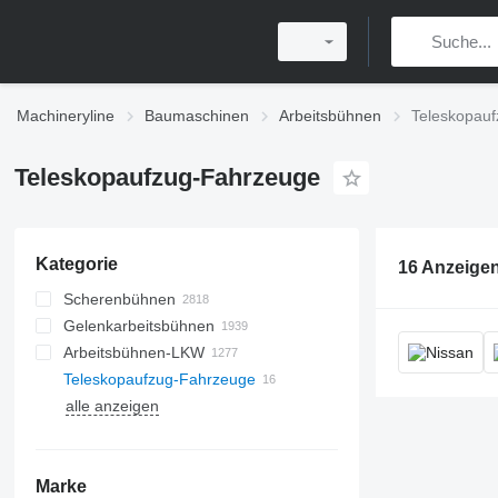
Machineryline
Baumaschinen
Arbeitsbühnen
Teleskopau
Teleskopaufzug-Fahrzeuge
Kategorie
16 Anzeige
Scherenbühnen
Gelenkarbeitsbühnen
Arbeitsbühnen-LKW
Teleskopaufzug-Fahrzeuge
alle anzeigen
Marke