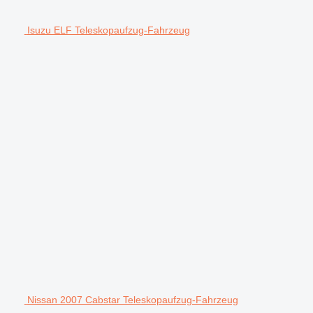
Isuzu ELF Teleskopaufzug-Fahrzeug
Nissan 2007 Cabstar Teleskopaufzug-Fahrzeug