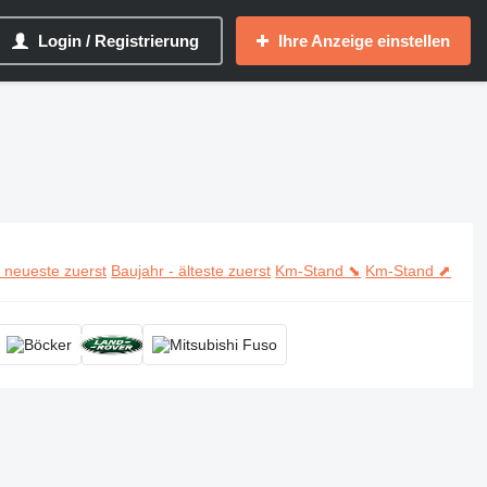
Login / Registrierung
Ihre Anzeige einstellen
- neueste zuerst
Baujahr - älteste zuerst
Km-Stand ⬊
Km-Stand ⬈