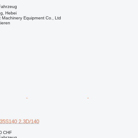
Fahrzeug
g, Hebei
t Machinery Equipment Co., Ltd
tieren
35S140 2.3D/140
90 CHF
Fahrzeug