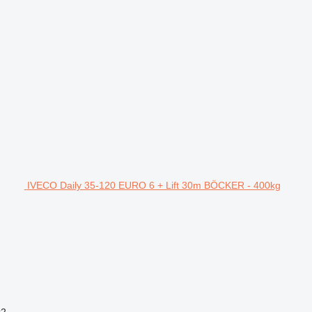
IVECO Daily 35-120 EURO 6 + Lift 30m BÖCKER - 400kg
x2