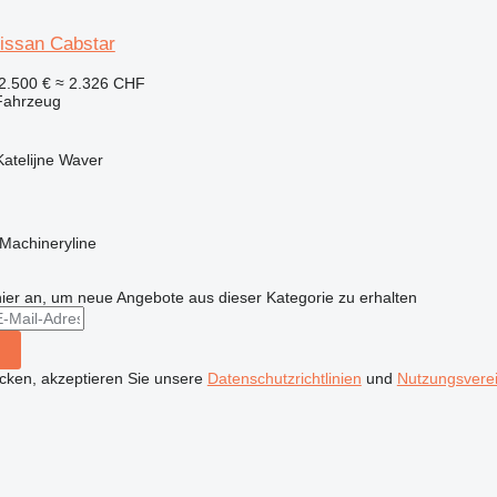
issan Cabstar
2.500 €
≈ 2.326 CHF
Fahrzeug
Katelijne Waver
Machineryline
hier an, um neue Angebote aus dieser Kategorie zu erhalten
icken, akzeptieren Sie unsere
Datenschutzrichtlinien
und
Nutzungsvere