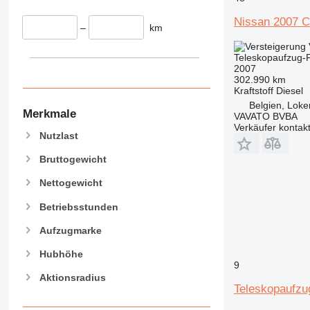
Nissan 2007 C
–
km
Teleskopaufzug-
2007
302.990 km
Kraftstoff
Diesel
Belgien, Loke
Merkmale
VAVATO BVBA
Verkäufer kontak
Nutzlast
Bruttogewicht
Nettogewicht
Betriebsstunden
Aufzugmarke
Hubhöhe
9
Aktionsradius
Teleskopaufzu