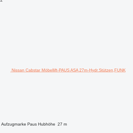
Nissan Cabstar Möbellift-PAUS ASA 27m-Hydr.Stützen,FUNK
2
Aufzugmarke
Paus
Hubhöhe
27 m