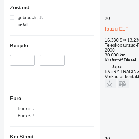
Zustand
gebraucht
20
unfall
Isuzu ELF
16.330 $
≈ 13.2
Teleskopaufzug-
Baujahr
2000
30.000 km
Kraftstoff
Diesel
–
Japan
EVERY TRADING
Verkäufer kontak
Euro
Euro 5
Euro 6
Km-Stand
48