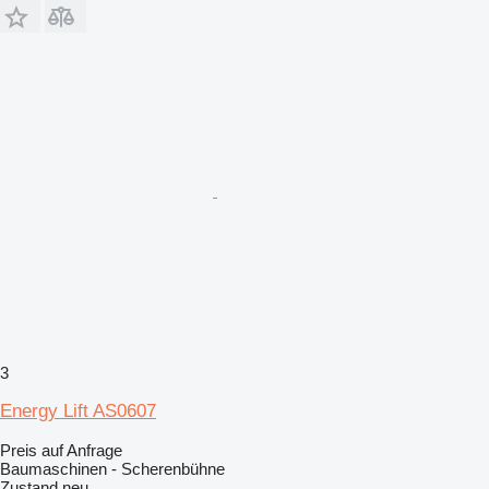
3
Energy Lift AS0607
Preis auf Anfrage
Baumaschinen - Scherenbühne
Zustand
neu