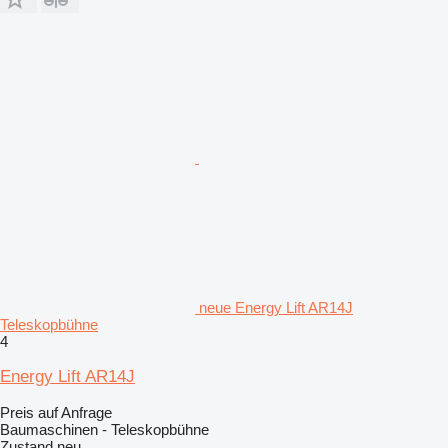
neue Energy Lift AR14J
Teleskopbühne
4
Energy Lift AR14J
Preis auf Anfrage
Baumaschinen - Teleskopbühne
Zustand
neu