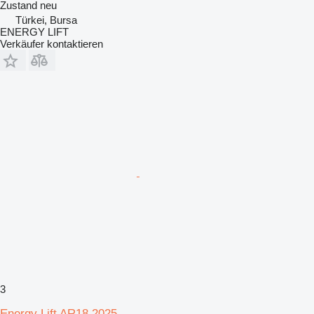
Zustand
neu
Türkei, Bursa
ENERGY LIFT
Verkäufer kontaktieren
3
Energy Lift AR18 2025