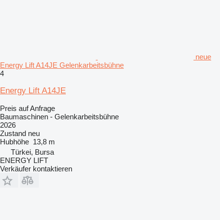
neue
Energy Lift A14JE Gelenkarbeitsbühne
4
Energy Lift A14JE
Preis auf Anfrage
Baumaschinen - Gelenkarbeitsbühne
2026
Zustand
neu
Hubhöhe
13,8 m
Türkei, Bursa
ENERGY LIFT
Verkäufer kontaktieren