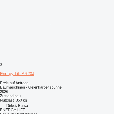
3
Energy Lift AR20J
Preis auf Anfrage
Baumaschinen - Gelenkarbeitsbühne
2026
Zustand
neu
Nutzlast
350 kg
Türkei, Bursa
ENERGY LIFT