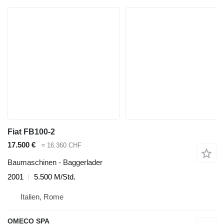
Fiat FB100-2
17.500 €
≈ 16.360 CHF
Baumaschinen - Baggerlader
2001
5.500 M/Std.
Italien, Rome
OMECO SPA