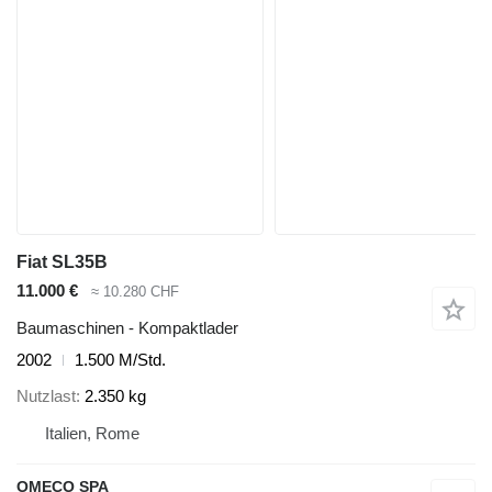
Fiat SL35B
11.000 €
≈ 10.280 CHF
Baumaschinen - Kompaktlader
2002
1.500 M/Std.
Nutzlast
2.350 kg
Italien, Rome
OMECO SPA