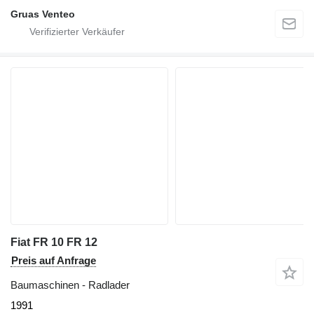
Gruas Venteo
Fiat FR 10 FR 12
Preis auf Anfrage
Baumaschinen - Radlader
1991