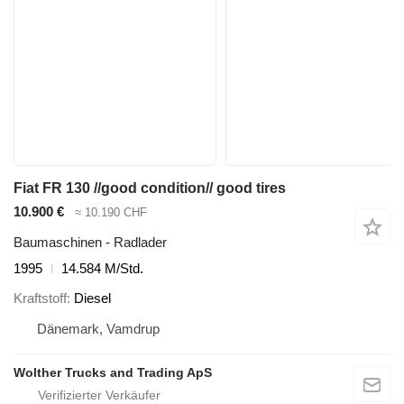
Fiat FR 130 //good condition// good tires
10.900 €
≈ 10.190 CHF
Baumaschinen - Radlader
1995
14.584 M/Std.
Kraftstoff
Diesel
Dänemark, Vamdrup
Wolther Trucks and Trading ApS