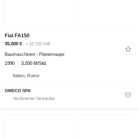
Fiat FA150
35.000 €
≈ 32.710 CHF
Baumaschinen - Planierraupe
1990
3.200 M/Std.
Italien, Rome
OMECO SPA