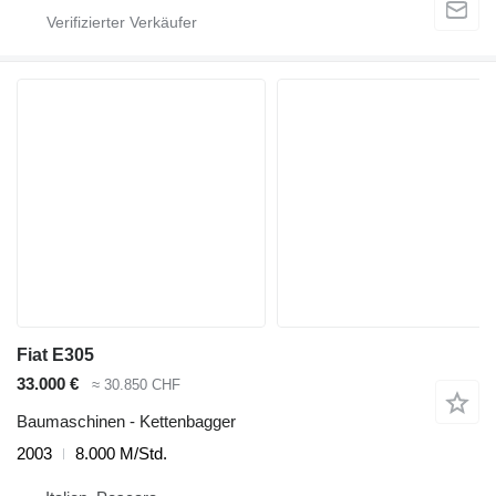
Fiat E305
33.000 €
≈ 30.850 CHF
Baumaschinen - Kettenbagger
2003
8.000 M/Std.