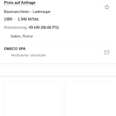
Preis auf Anfrage
Baumaschinen - Laderaupe
1989
1.946 M/Std.
Motorleistung
49 kW (66.66 PS)
Italien, Rome
OMECO SPA