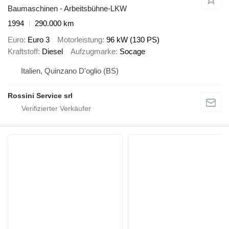
Baumaschinen - Arbeitsbühne-LKW
1994
290.000 km
Euro
Euro 3
Motorleistung
96 kW (130 PS)
Kraftstoff
Diesel
Aufzugmarke
Socage
Italien, Quinzano D'oglio (BS)
Rossini Service srl