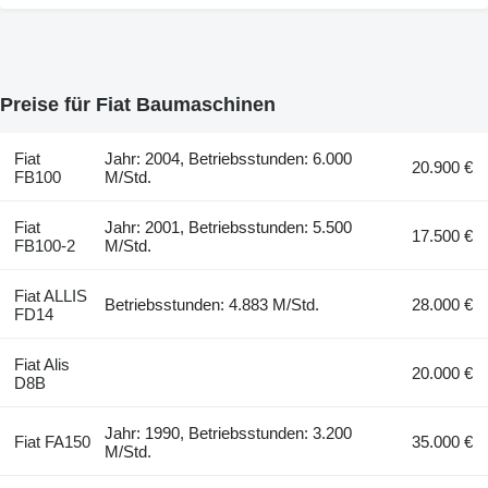
Preise für Fiat Baumaschinen
Fiat
Jahr: 2004, Betriebsstunden: 6.000
20.900 €
FB100
M/Std.
Fiat
Jahr: 2001, Betriebsstunden: 5.500
17.500 €
FB100-2
M/Std.
Fiat ALLIS
Betriebsstunden: 4.883 M/Std.
28.000 €
FD14
Fiat Alis
20.000 €
D8B
Jahr: 1990, Betriebsstunden: 3.200
Fiat FA150
35.000 €
M/Std.