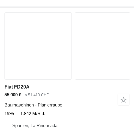
Fiat FD20A
55.000 €
≈ 51.410 CHF
Baumaschinen - Planierraupe
1995
1.842 M/Std.
Spanien, La Rinconada