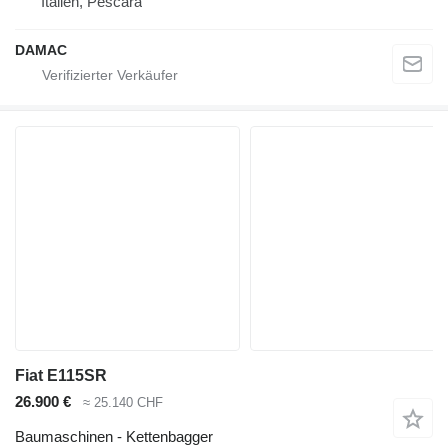
Italien, Pescara
DAMAC
Fiat E115SR
26.900 €
≈ 25.140 CHF
Baumaschinen - Kettenbagger