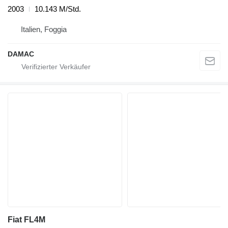
2003
10.143 M/Std.
Italien, Foggia
DAMAC
Fiat FL4M