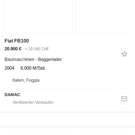
Fiat FB100
20.900 €
≈ 19.540 CHF
Baumaschinen - Baggerlader
2004
6.000 M/Std.
Italien, Foggia
DAMAC