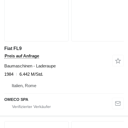
Fiat FL9
Preis auf Anfrage
Baumaschinen - Laderaupe
1984
6.442 M/Std.
Italien, Rome
OMECO SPA