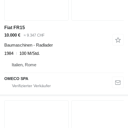
Fiat FR15
10.000 €
≈ 9.347 CHF
Baumaschinen - Radlader
1984
100 M/Std.
Italien, Rome
OMECO SPA