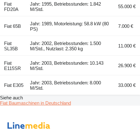
Fiat
Jahr: 1995, Betriebsstunden: 1.842
55.000 €
FD20A
M/Std.
Jahr: 1989, Motorleistung: 58.8 kW (80
Fiat 65B
7.000 €
PS)
Fiat
Jahr: 2002, Betriebsstunden: 1.500
11.000 €
SL35B
M/Std., Nutzlast: 2.350 kg
Fiat
Jahr: 2003, Betriebsstunden: 10.143
26.900 €
E115SR
M/Std.
Jahr: 2003, Betriebsstunden: 8.000
Fiat E305
33.000 €
M/Std.
Siehe auch
Fiat Baumaschinen in Deutschland