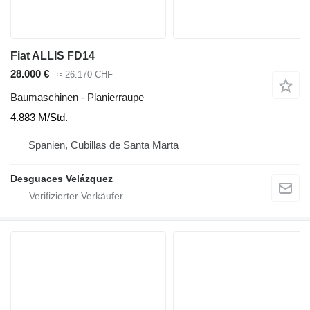
Fiat ALLIS FD14
28.000 €
≈ 26.170 CHF
Baumaschinen - Planierraupe
4.883 M/Std.
Spanien, Cubillas de Santa Marta
Desguaces Velázquez