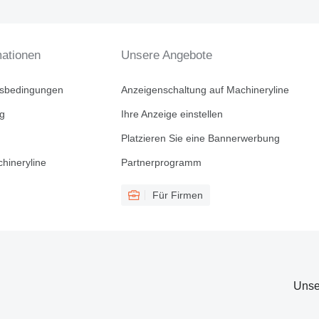
mationen
Unsere Angebote
tsbedingungen
Anzeigenschaltung auf Machineryline
ng
Ihre Anzeige einstellen
Platzieren Sie eine Bannerwerbung
hineryline
Partnerprogramm
Für Firmen
Unse