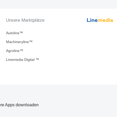
Unsere Marktplätze
Autoline™
Machineryline™
Agroline™
Linemedia Digital ™
re Apps downloaden