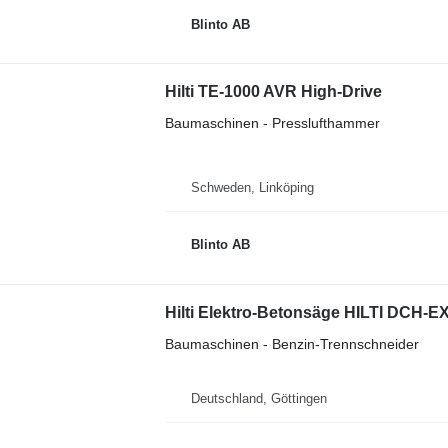
Blinto AB
Hilti TE-1000 AVR High-Drive
Baumaschinen - Presslufthammer
Schweden, Linköping
Blinto AB
Hilti Elektro-Betonsäge HILTI DCH-E
Baumaschinen - Benzin-Trennschneider
Deutschland, Göttingen