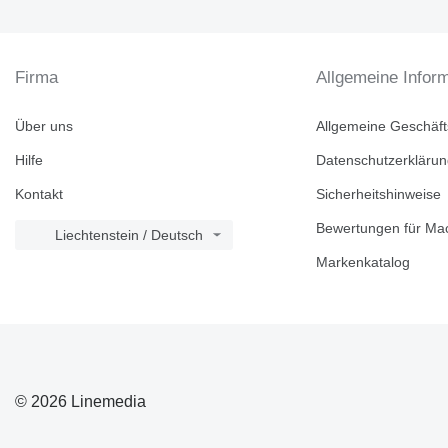
RM
Firma
Allgemeine Infor
Über uns
Allgemeine Geschäf
Hilfe
Datenschutzerkläru
Kontakt
Sicherheitshinweise
Bewertungen für Mac
Liechtenstein / Deutsch
Markenkatalog
© 2026 Linemedia