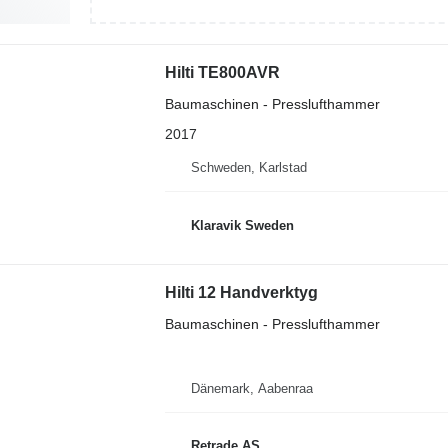
Hilti TE800AVR
Baumaschinen - Presslufthammer
2017
Schweden, Karlstad
Klaravik Sweden
Hilti 12 Handverktyg
Baumaschinen - Presslufthammer
Dänemark, Aabenraa
Retrade AS