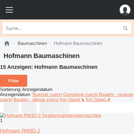
Baumaschinen
Hofmann Baumaschinen
Hofmann Baumaschinen
15 Anzeigen:
Hofmann Baumaschinen
Filter
Sortierung
:
Anzeigendatum
Anzeigendatum
Teuerste zuerst
Günstigste zuerst
Baujahr - neueste
zuerst
Baujahr - älteste zuerst
Km-Stand ⬊
Km-Stand ⬈
1
Hofmann RM3D-2