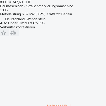
800 €
≈ 747,60 CHF
Baumaschinen - Straßenmarkierungsmaschine
1995
Motorleistung
6.62 kW (9 PS)
Kraftstoff
Benzin
Deutschland, Wendelstein
Auto Ungar GmbH & Co. KG
Verkäufer kontaktieren
Hofmann H8 - 1