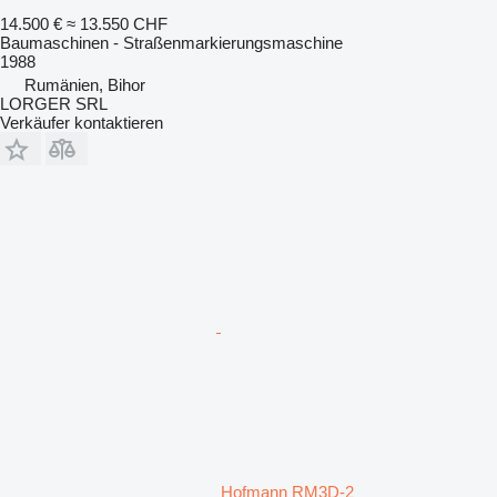
14.500 €
≈ 13.550 CHF
Baumaschinen - Straßenmarkierungsmaschine
1988
Rumänien, Bihor
LORGER SRL
Verkäufer kontaktieren
Hofmann RM3D-2