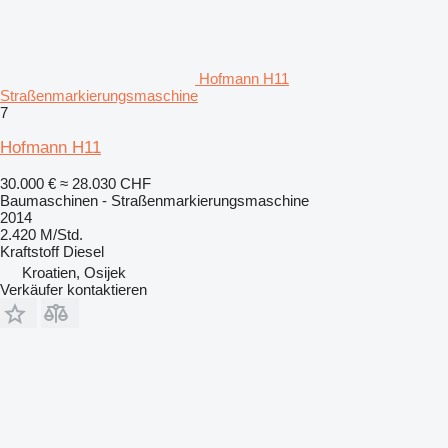
Hofmann H11
Straßenmarkierungsmaschine
7
Hofmann H11
30.000 €
≈ 28.030 CHF
Baumaschinen - Straßenmarkierungsmaschine
2014
2.420 M/Std.
Kraftstoff
Diesel
Kroatien, Osijek
Verkäufer kontaktieren