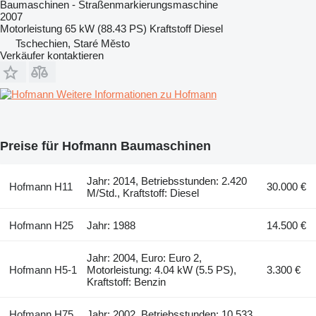
Baumaschinen - Straßenmarkierungsmaschine
2007
Motorleistung
65 kW (88.43 PS)
Kraftstoff
Diesel
Tschechien, Staré Město
Verkäufer kontaktieren
Weitere Informationen zu Hofmann
Preise für Hofmann Baumaschinen
Jahr: 2014, Betriebsstunden: 2.420
Hofmann H11
30.000 €
M/Std., Kraftstoff: Diesel
Hofmann H25
Jahr: 1988
14.500 €
Jahr: 2004, Euro: Euro 2,
Hofmann H5-1
Motorleistung: 4.04 kW (5.5 PS),
3.300 €
Kraftstoff: Benzin
Hofmann H75
Jahr: 2002, Betriebsstunden: 10.533