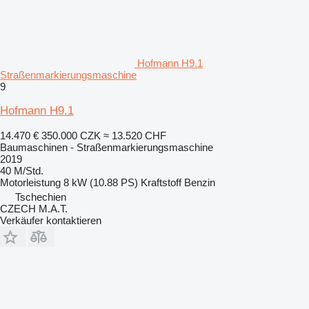
Hofmann H9.1
Straßenmarkierungsmaschine
9
Hofmann H9.1
14.470 €
350.000 CZK
≈ 13.520 CHF
Baumaschinen - Straßenmarkierungsmaschine
2019
40 M/Std.
Motorleistung
8 kW (10.88 PS)
Kraftstoff
Benzin
Tschechien
CZECH M.A.T.
Verkäufer kontaktieren