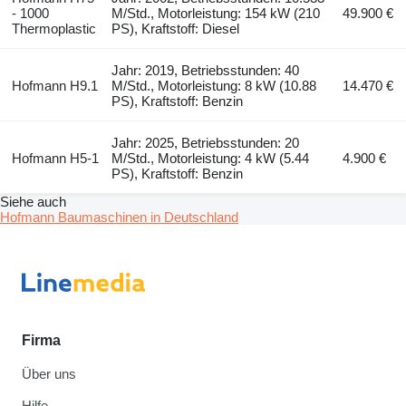
- 1000
M/Std., Motorleistung: 154 kW (210
49.900 €
Thermoplastic
PS), Kraftstoff: Diesel
Jahr: 2019, Betriebsstunden: 40
Hofmann H9.1
M/Std., Motorleistung: 8 kW (10.88
14.470 €
PS), Kraftstoff: Benzin
Jahr: 2025, Betriebsstunden: 20
Hofmann H5-1
M/Std., Motorleistung: 4 kW (5.44
4.900 €
PS), Kraftstoff: Benzin
Siehe auch
Hofmann Baumaschinen in Deutschland
Firma
Über uns
Hilfe