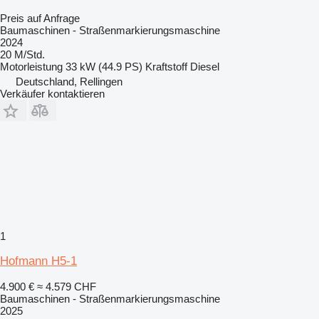
Preis auf Anfrage
Baumaschinen - Straßenmarkierungsmaschine
2024
20 M/Std.
Motorleistung
33 kW (44.9 PS)
Kraftstoff
Diesel
Deutschland, Rellingen
Verkäufer kontaktieren
1
Hofmann H5-1
4.900 €
≈ 4.579 CHF
Baumaschinen - Straßenmarkierungsmaschine
2025