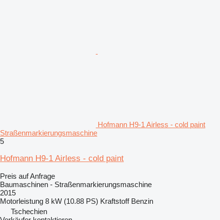
Hofmann H9-1 Airless - cold paint
Straßenmarkierungsmaschine
5
Hofmann H9-1 Airless - cold paint
Preis auf Anfrage
Baumaschinen - Straßenmarkierungsmaschine
2015
Motorleistung
8 kW (10.88 PS)
Kraftstoff
Benzin
Tschechien
Verkäufer kontaktieren