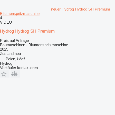
neuer Hydrog Hydrog SH Premium
Bitumenspritzmaschine
4
VIDEO
Hydrog Hydrog SH Premium
Preis auf Anfrage
Baumaschinen - Bitumenspritzmaschine
2025
Zustand
neu
Polen, Łódź
Hydrog
Verkäufer kontaktieren