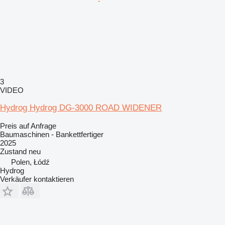
3
VIDEO
Hydrog Hydrog DG-3000 ROAD WIDENER
Preis auf Anfrage
Baumaschinen - Bankettfertiger
2025
Zustand
neu
Polen, Łódź
Hydrog
Verkäufer kontaktieren