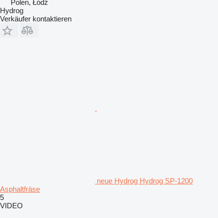
Polen, Łódź
Hydrog
Verkäufer kontaktieren
neue Hydrog Hydrog SP-1200
Asphaltfräse
5
VIDEO