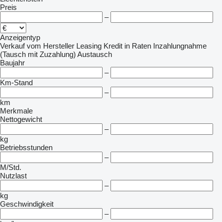
Preis
–
Anzeigentyp
Verkauf
vom Hersteller
Leasing
Kredit
in Raten
Inzahlungnahme
(Tausch mit Zuzahlung)
Austausch
Baujahr
–
Km-Stand
–
km
Merkmale
Nettogewicht
–
kg
Betriebsstunden
–
M/Std.
Nutzlast
–
kg
Geschwindigkeit
–