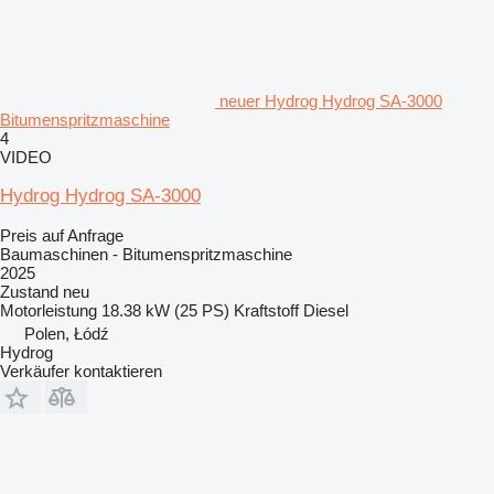
neuer Hydrog Hydrog SA-3000
Bitumenspritzmaschine
4
VIDEO
Hydrog Hydrog SA-3000
Preis auf Anfrage
Baumaschinen - Bitumenspritzmaschine
2025
Zustand
neu
Motorleistung
18.38 kW (25 PS)
Kraftstoff
Diesel
Polen, Łódź
Hydrog
Verkäufer kontaktieren