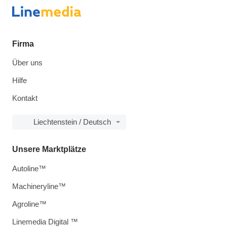
Firma
Über uns
Hilfe
Kontakt
Liechtenstein / Deutsch
Unsere Marktplätze
Autoline™
Machineryline™
Agroline™
Linemedia Digital ™