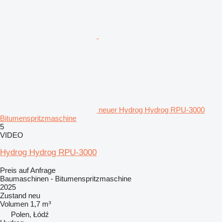
neuer Hydrog Hydrog RPU-3000
Bitumenspritzmaschine
5
VIDEO
Hydrog Hydrog RPU-3000
Preis auf Anfrage
Baumaschinen - Bitumenspritzmaschine
2025
Zustand
neu
Volumen
1,7 m³
Polen, Łódź