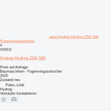
neue Hydrog Hydrog ZSK-500
Fugenvergusskocher
4
VIDEO
Hydrog Hydrog ZSK-500
Preis auf Anfrage
Baumaschinen - Fugenvergusskocher
2025
Zustand
neu
Polen, Łódź
Hydrog
Verkäufer kontaktieren