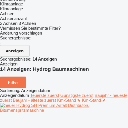
Klimaanlage
Klimaanlage
Achsen
Achsenanzahl
2 Achsen
3 Achsen
Vermissen Sie bestimmte Filter?
Änderung vorschlagen
Suchergebnisse:
-
anzeigen
Suchergebnisse:
14 Anzeigen
Anzeigen
14 Anzeigen:
Hydrog Baumaschinen
Filter
Sortierung
:
Anzeigendatum
Anzeigendatum
Teuerste zuerst
Günstigste zuerst
Baujahr - neueste
zuerst
Baujahr - älteste zuerst
Km-Stand ⬊
Km-Stand ⬈