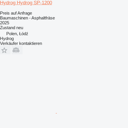
Hydrog Hydrog SP-1200
Preis auf Anfrage
Baumaschinen - Asphaltfräse
2025
Zustand
neu
Polen, Łódź
Hydrog
Verkäufer kontaktieren