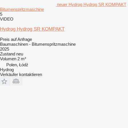
neuer Hydrog Hydrog SR KOMPAKT
Bitumenspritzmaschine
5
VIDEO
Hydrog Hydrog SR KOMPAKT
Preis auf Anfrage
Baumaschinen - Bitumenspritzmaschine
2025
Zustand
neu
Volumen
2 m³
Polen, Łódź
Hydrog
Verkäufer kontaktieren