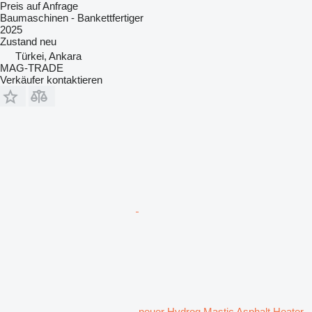
Preis auf Anfrage
Baumaschinen - Bankettfertiger
2025
Zustand
neu
Türkei, Ankara
MAG-TRADE
Verkäufer kontaktieren
neuer Hydrog Mastic Asphalt Heater