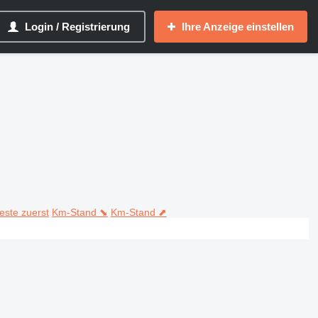
Login / Registrierung
Ihre Anzeige einstellen
teste zuerst
Km-Stand ⬊
Km-Stand ⬈