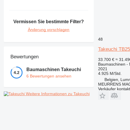
Vermissen Sie bestimmte Filter?
Änderung vorschlagen
48
Takeuchi TB25
Bewertungen
33.700 €
≈ 31.4
Baumaschinen - 
2021
Baumaschinen Takeuchi
4.2
4.925 M/Std.
6 Bewertungen ansehen
Belgien, Lu
MEURRENS MAC
Verkäufer kontak
Weitere Informationen zu Takeuchi