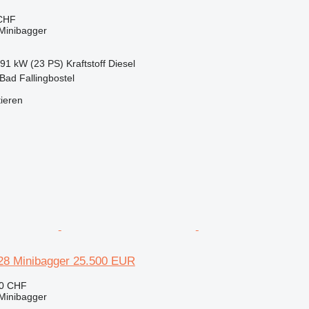
 CHF
Minibagger
.91 kW (23 PS)
Kraftstoff
Diesel
Bad Fallingbostel
tieren
28 Minibagger 25.500 EUR
30 CHF
Minibagger