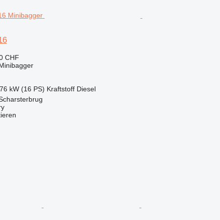
16
70 CHF
Minibagger
.76 kW (16 PS)
Kraftstoff
Diesel
Scharsterbrug
ry
tieren