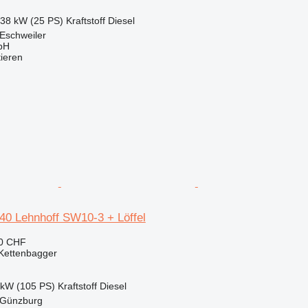
.38 kW (25 PS)
Kraftstoff
Diesel
Eschweiler
bH
tieren
40 Lehnhoff SW10-3 + Löffel
10 CHF
Kettenbagger
 kW (105 PS)
Kraftstoff
Diesel
 Günzburg