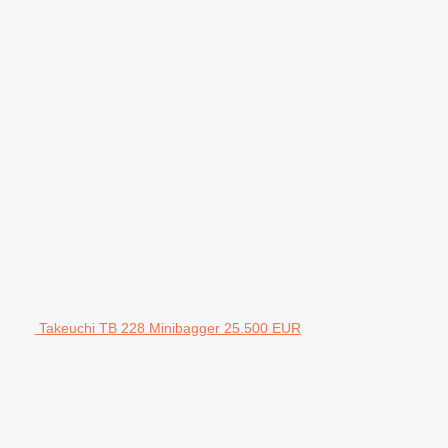
Takeuchi TB 228 Minibagger 25.500 EUR