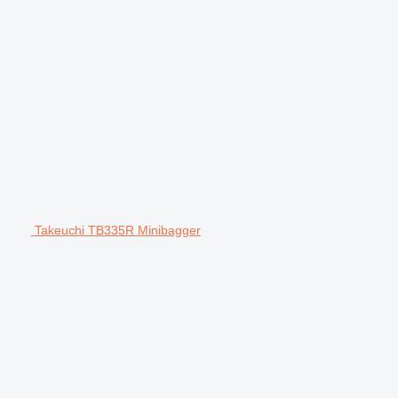
Takeuchi TB335R Minibagger