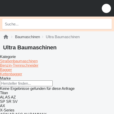
Baumaschinen
Ultra Baumaschinen
Ultra Baumaschinen
Kategorie
Straßenbaumaschinen
Benzin-Trennschneider
Bagger
Kettenbagger
Marke
Keine Ergebnisse gefunden für diese Anfrage
Titan
AL
AS
AZ
SP
SR
SV
AX
X-Series