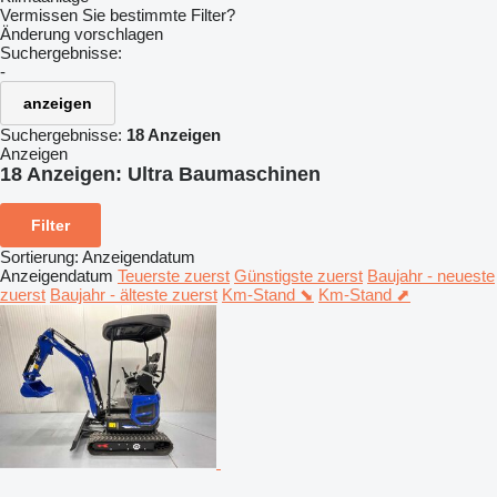
Vermissen Sie bestimmte Filter?
Änderung vorschlagen
Suchergebnisse:
-
anzeigen
Suchergebnisse:
18 Anzeigen
Anzeigen
18 Anzeigen:
Ultra Baumaschinen
Filter
Sortierung
:
Anzeigendatum
Anzeigendatum
Teuerste zuerst
Günstigste zuerst
Baujahr - neueste
zuerst
Baujahr - älteste zuerst
Km-Stand ⬊
Km-Stand ⬈