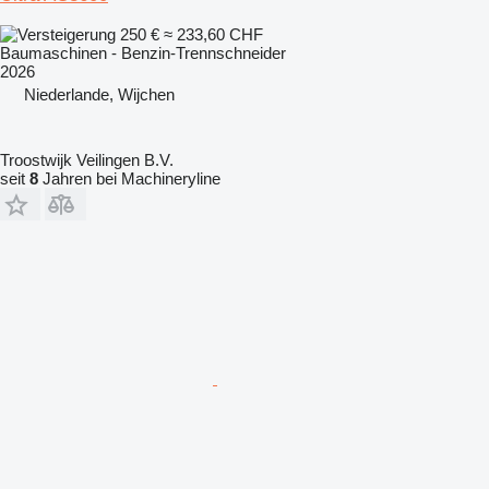
250 €
≈ 233,60 CHF
Baumaschinen - Benzin-Trennschneider
2026
Niederlande, Wijchen
Troostwijk Veilingen B.V.
seit
8
Jahren bei Machineryline