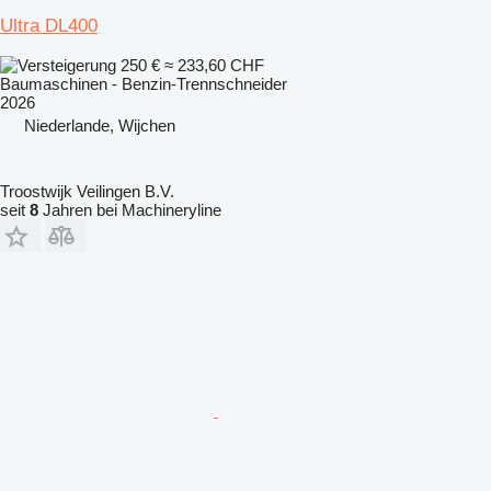
Ultra DL400
250 €
≈ 233,60 CHF
Baumaschinen - Benzin-Trennschneider
2026
Niederlande, Wijchen
Troostwijk Veilingen B.V.
seit
8
Jahren bei Machineryline