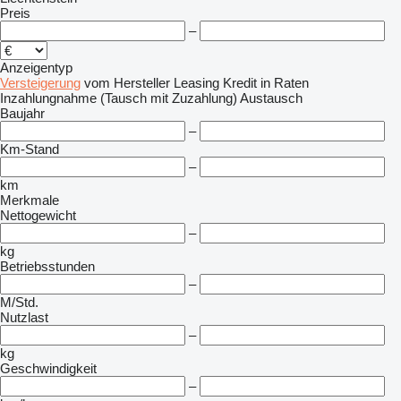
Preis
–
Anzeigentyp
Versteigerung
vom Hersteller
Leasing
Kredit
in Raten
Inzahlungnahme (Tausch mit Zuzahlung)
Austausch
Baujahr
–
Km-Stand
–
km
Merkmale
Nettogewicht
–
kg
Betriebsstunden
–
M/Std.
Nutzlast
–
kg
Geschwindigkeit
–