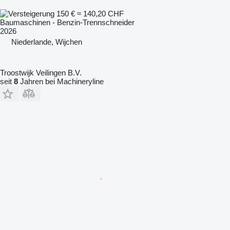
150 €
≈ 140,20 CHF
Baumaschinen - Benzin-Trennschneider
2026
Niederlande, Wijchen
Troostwijk Veilingen B.V.
seit
8
Jahren bei Machineryline