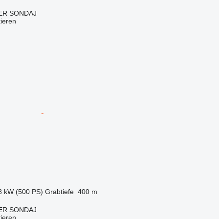
ER SONDAJ
tieren
8 kW (500 PS)
Grabtiefe
400 m
ER SONDAJ
tieren