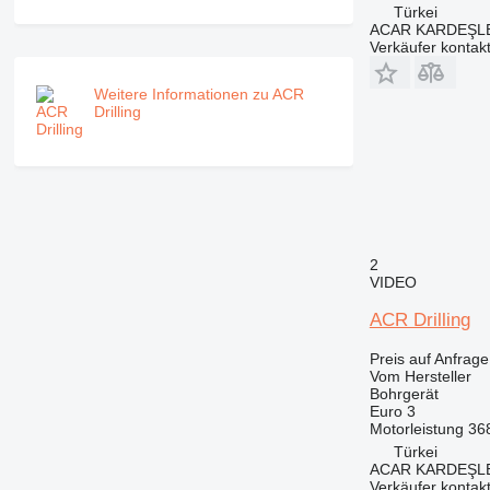
Türkei
ACAR KARDEŞL
Verkäufer kontak
Weitere Informationen zu ACR
Drilling
2
VIDEO
ACR Drilling
Preis auf Anfrage
Vom Hersteller
Bohrgerät
Euro 3
Motorleistung
36
Türkei
ACAR KARDEŞL
Verkäufer kontak