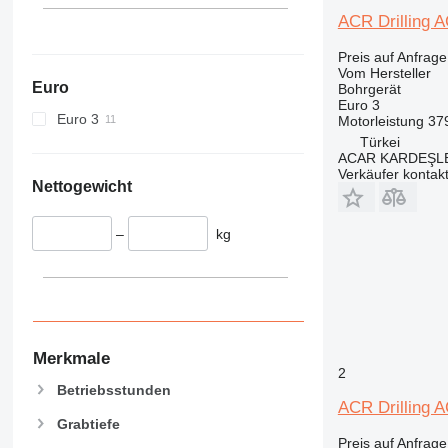
ACR Drilling
Preis auf Anfrage
Vom Hersteller
Euro
Bohrgerät
Euro 3
Euro 3
Motorleistung
37
Türkei
ACAR KARDEŞL
Verkäufer kontak
Nettogewicht
–
kg
Merkmale
2
Betriebsstunden
ACR Drilling 
Grabtiefe
Preis auf Anfrage