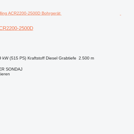
 ACR2200-2500D
9 kW (515 PS)
Kraftstoff
Diesel
Grabtiefe
2.500 m
ER SONDAJ
tieren