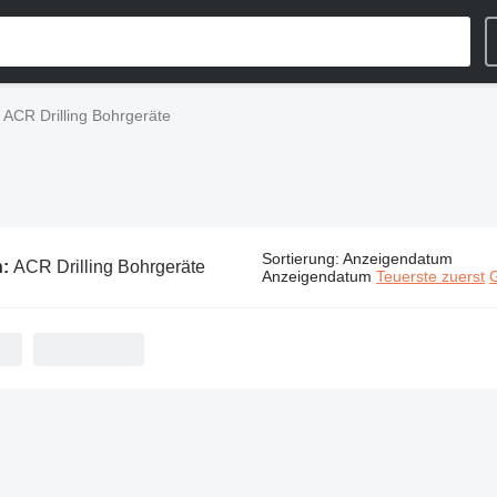
ACR Drilling Bohrgeräte
Sortierung
:
Anzeigendatum
n:
ACR Drilling Bohrgeräte
Anzeigendatum
Teuerste zuerst
G