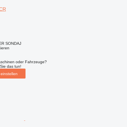
ACR
ER SONDAJ
tieren
aschinen oder Fahrzeuge?
Sie das tun!
einstellen