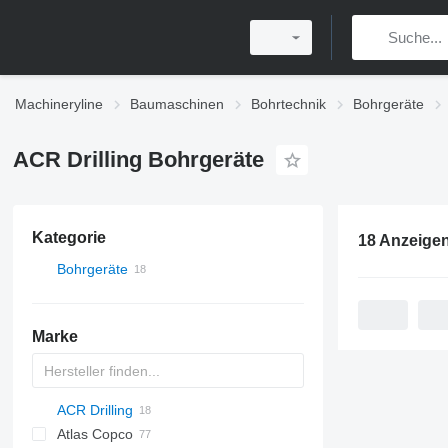
Machineryline
Baumaschinen
Bohrtechnik
Bohrgeräte
ACR Drilling Bohrgeräte
Kategorie
18 Anzeige
Bohrgeräte
Marke
ACR Drilling
Atlas Copco