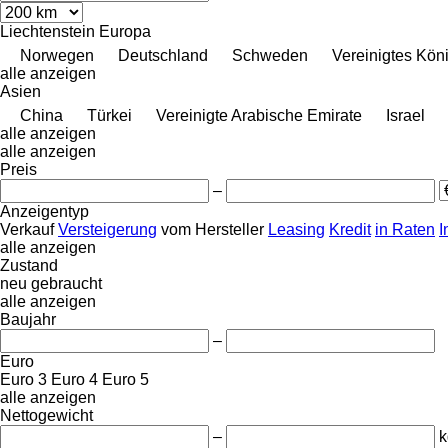
Liechtenstein
Europa
Norwegen
Deutschland
Schweden
Vereinigtes Kön
alle anzeigen
Asien
China
Türkei
Vereinigte Arabische Emirate
Israel
alle anzeigen
alle anzeigen
Preis
–
Anzeigentyp
Verkauf
Versteigerung
vom Hersteller
Leasing
Kredit
in Raten
I
alle anzeigen
Zustand
neu
gebraucht
alle anzeigen
Baujahr
–
Euro
Euro 3
Euro 4
Euro 5
alle anzeigen
Nettogewicht
–
k