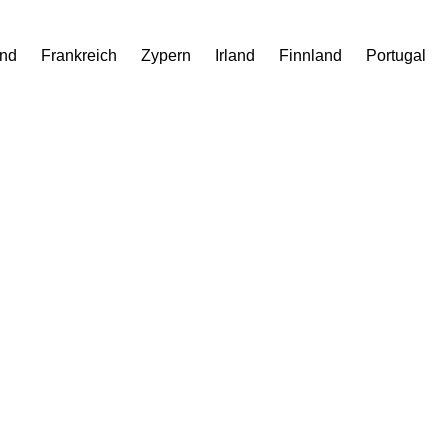
and
Frankreich
Zypern
Irland
Finnland
Portugal