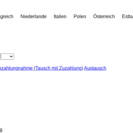
igreich
Niederlande
Italien
Polen
Österreich
Estl
nzahlungnahme (Tausch mit Zuzahlung)
Austausch
g