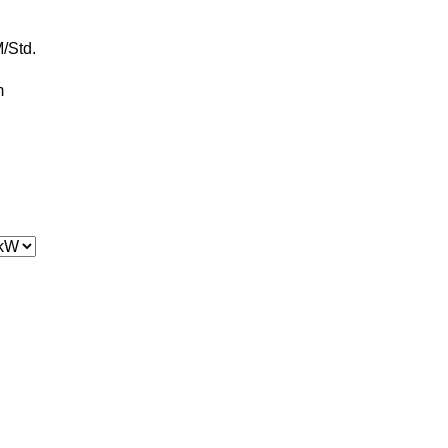
/Std.
m