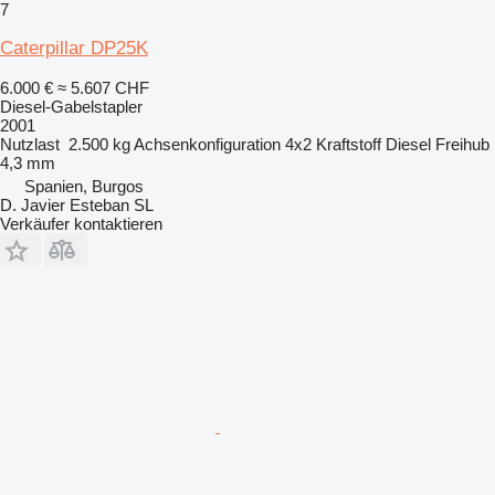
7
Caterpillar DP25K
6.000 €
≈ 5.607 CHF
Diesel-Gabelstapler
2001
Nutzlast
2.500 kg
Achsenkonfiguration
4x2
Kraftstoff
Diesel
Freihub
4,3 mm
Spanien, Burgos
D. Javier Esteban SL
Verkäufer kontaktieren