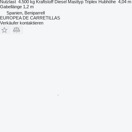
Nutzlast
4.500 kg
Kraftstoff
Diesel
Masttyp
Triplex
Hubhöhe
4,04 m
Gabellänge
1,2 m
Spanien, Beniparrell
EUROPEA DE CARRETILLAS
Verkäufer kontaktieren