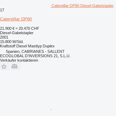
Caterpillar DP80 Diesel-Gabelstapler
17
Caterpillar DP80
21.900 €
≈ 20.470 CHF
Diesel-Gabelstapler
2001
15.800 M/Std.
Kraftstoff
Diesel
Masttyp
Duplex
Spanien, CABRIANES - SALLENT
ECOGLOBAL D'INVERSIONS 21, S.L.U.
Verkäufer kontaktieren