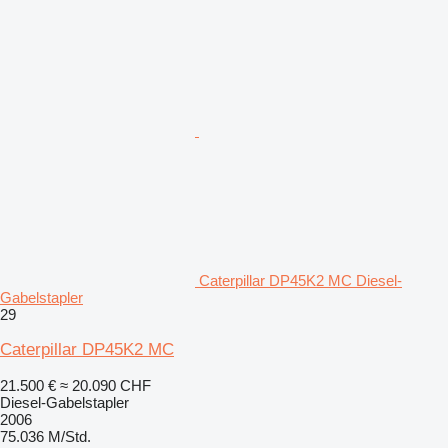
Caterpillar DP45K2 MC Diesel-
Gabelstapler
29
Caterpillar DP45K2 MC
21.500 €
≈ 20.090 CHF
Diesel-Gabelstapler
2006
75.036 M/Std.