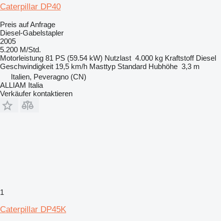
Caterpillar DP40
Preis auf Anfrage
Diesel-Gabelstapler
2005
5.200 M/Std.
Motorleistung
81 PS (59.54 kW)
Nutzlast
4.000 kg
Kraftstoff
Diesel
Geschwindigkeit
19,5 km/h
Masttyp
Standard
Hubhöhe
3,3 m
Italien, Peveragno (CN)
ALLIAM Italia
Verkäufer kontaktieren
1
Caterpillar DP45K