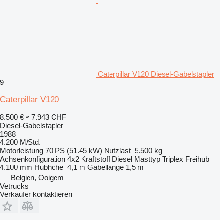
Caterpillar V120 Diesel-Gabelstapler
9
Caterpillar V120
8.500 €
≈ 7.943 CHF
Diesel-Gabelstapler
1988
4.200 M/Std.
Motorleistung
70 PS (51.45 kW)
Nutzlast
5.500 kg
Achsenkonfiguration
4x2
Kraftstoff
Diesel
Masttyp
Triplex
Freihub
4.100 mm
Hubhöhe
4,1 m
Gabellänge
1,5 m
Belgien, Ooigem
Vetrucks
Verkäufer kontaktieren