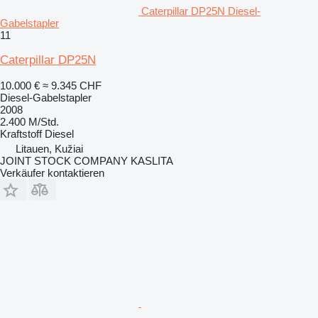
Caterpillar DP25N Diesel-
Gabelstapler
11
Caterpillar DP25N
10.000 €
≈ 9.345 CHF
Diesel-Gabelstapler
2008
2.400 M/Std.
Kraftstoff
Diesel
Litauen, Kužiai
JOINT STOCK COMPANY KASLITA
Verkäufer kontaktieren