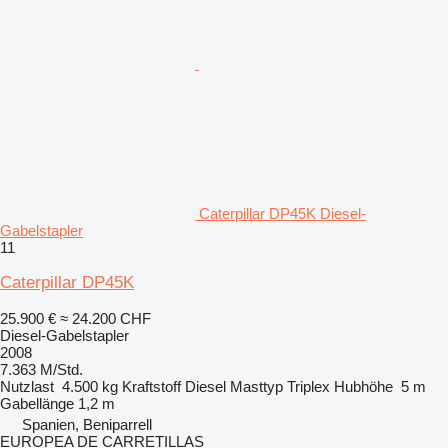
Caterpillar DP45K Diesel-
Gabelstapler
11
Caterpillar DP45K
25.900 €
≈ 24.200 CHF
Diesel-Gabelstapler
2008
7.363 M/Std.
Nutzlast
4.500 kg
Kraftstoff
Diesel
Masttyp
Triplex
Hubhöhe
5 m
Gabellänge
1,2 m
Spanien, Beniparrell
EUROPEA DE CARRETILLAS