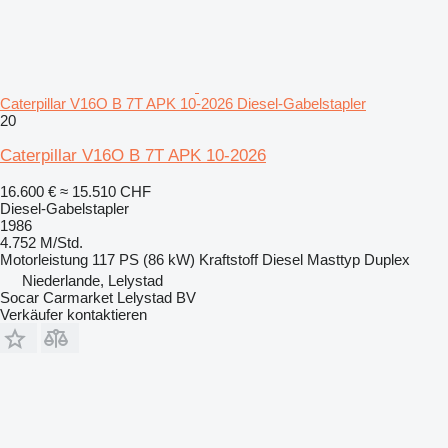
Caterpillar V16O B 7T APK 10-2026 Diesel-Gabelstapler
20
Caterpillar V16O B 7T APK 10-2026
16.600 €
≈ 15.510 CHF
Diesel-Gabelstapler
1986
4.752 M/Std.
Motorleistung
117 PS (86 kW)
Kraftstoff
Diesel
Masttyp
Duplex
Niederlande, Lelystad
Socar Carmarket Lelystad BV
Verkäufer kontaktieren