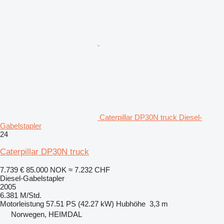
Caterpillar DP30N truck Diesel-
Gabelstapler
24
Caterpillar DP30N truck
7.739 €
85.000 NOK
≈ 7.232 CHF
Diesel-Gabelstapler
2005
6.381 M/Std.
Motorleistung
57.51 PS (42.27 kW)
Hubhöhe
3,3 m
Norwegen, HEIMDAL