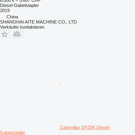
6.000 €
≈ 5.607 CHF
Diesel-Gabelstapler
2019
China
SHANGHAI AITE MACHINE CO., LTD
Verkäufer kontaktieren
Caterpillar DP25K Diesel-
Gabelstapler