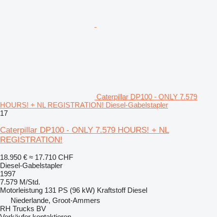
Caterpillar DP100 - ONLY 7.579
HOURS! + NL REGISTRATION! Diesel-Gabelstapler
17
Caterpillar DP100 - ONLY 7.579 HOURS! + NL
REGISTRATION!
18.950 €
≈ 17.710 CHF
Diesel-Gabelstapler
1997
7.579 M/Std.
Motorleistung
131 PS (96 kW)
Kraftstoff
Diesel
Niederlande, Groot-Ammers
RH Trucks BV
Verkäufer kontaktieren