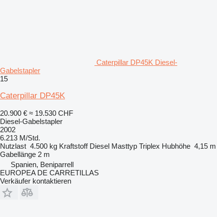
Caterpillar DP45K Diesel-
Gabelstapler
15
Caterpillar DP45K
20.900 €
≈ 19.530 CHF
Diesel-Gabelstapler
2002
6.213 M/Std.
Nutzlast
4.500 kg
Kraftstoff
Diesel
Masttyp
Triplex
Hubhöhe
4,15 m
Gabellänge
2 m
Spanien, Beniparrell
EUROPEA DE CARRETILLAS
Verkäufer kontaktieren