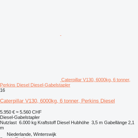
Caterpillar V130, 6000kg, 6 tonner,
Perkins Diesel Diesel-Gabelstapler
16
Caterpillar V130, 6000kg, 6 tonner, Perkins Diesel
5.950 €
≈ 5.560 CHF
Diesel-Gabelstapler
Nutzlast
6.000 kg
Kraftstoff
Diesel
Hubhöhe
3,5 m
Gabellänge
2,1
m
Niederlande, Winterswijk