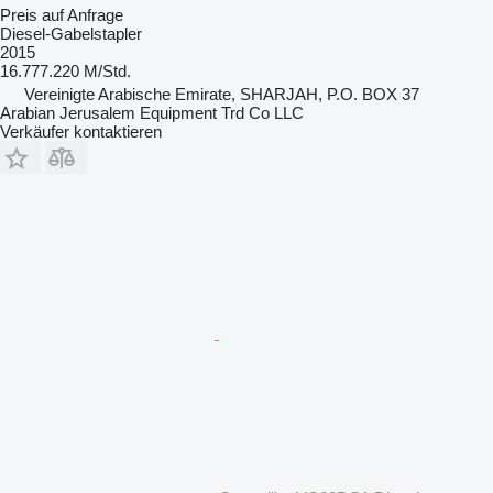
Preis auf Anfrage
Diesel-Gabelstapler
2015
16.777.220 M/Std.
Vereinigte Arabische Emirate, SHARJAH, P.O. BOX 37
Arabian Jerusalem Equipment Trd Co LLC
Verkäufer kontaktieren