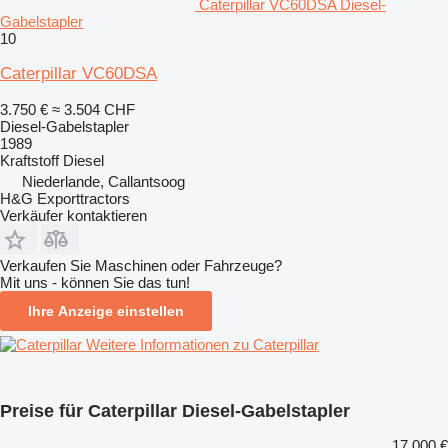
Caterpillar VC60DSA Diesel-
Gabelstapler
10
Caterpillar VC60DSA
3.750 €
≈ 3.504 CHF
Diesel-Gabelstapler
1989
Kraftstoff
Diesel
Niederlande, Callantsoog
H&G Exporttractors
Verkäufer kontaktieren
Verkaufen Sie Maschinen oder Fahrzeuge?
Mit uns - können Sie das tun!
Ihre Anzeige einstellen
Weitere Informationen zu Caterpillar
Preise für Caterpillar Diesel-Gabelstapler
17.000 €