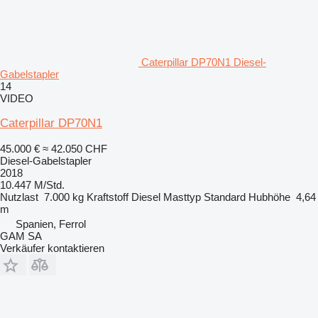
Caterpillar DP70N1 Diesel-
Gabelstapler
14
VIDEO
Caterpillar DP70N1
45.000 €
≈ 42.050 CHF
Diesel-Gabelstapler
2018
10.447 M/Std.
Nutzlast
7.000 kg
Kraftstoff
Diesel
Masttyp
Standard
Hubhöhe
4,64
m
Spanien, Ferrol
GAM SA
Verkäufer kontaktieren