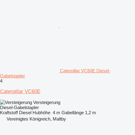
Caterpillar VC60E Diesel-
Gabelstapler
4
Caterpillar VC60E
Versteigerung
Diesel-Gabelstapler
Kraftstoff
Diesel
Hubhöhe
4 m
Gabellänge
1,2 m
Vereinigtes Königreich, Maltby