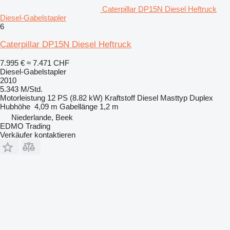
Caterpillar DP15N Diesel Heftruck
Diesel-Gabelstapler
6
Caterpillar DP15N Diesel Heftruck
7.995 €
≈ 7.471 CHF
Diesel-Gabelstapler
2010
5.343 M/Std.
Motorleistung
12 PS (8.82 kW)
Kraftstoff
Diesel
Masttyp
Duplex
Hubhöhe
4,09 m
Gabellänge
1,2 m
Niederlande, Beek
EDMO Trading
Verkäufer kontaktieren