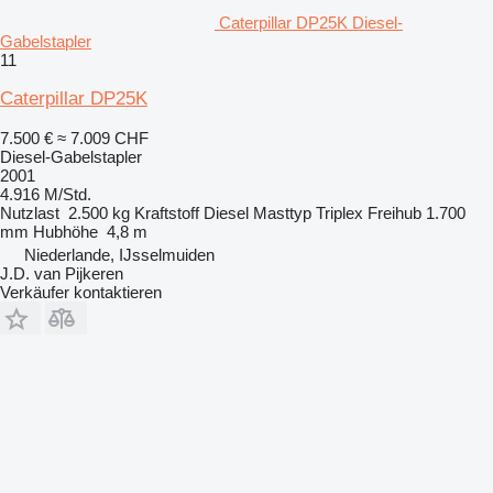
Caterpillar DP25K Diesel-
Gabelstapler
11
Caterpillar DP25K
7.500 €
≈ 7.009 CHF
Diesel-Gabelstapler
2001
4.916 M/Std.
Nutzlast
2.500 kg
Kraftstoff
Diesel
Masttyp
Triplex
Freihub
1.700
mm
Hubhöhe
4,8 m
Niederlande, IJsselmuiden
J.D. van Pijkeren
Verkäufer kontaktieren