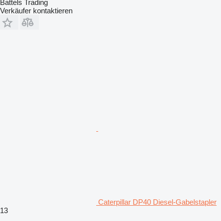
Battels Trading
Verkäufer kontaktieren
Caterpillar DP40 Diesel-Gabelstapler
13