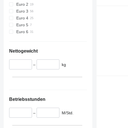
Euro 2
Euro 3
Euro 4
Euro 5
Euro 6
Nettogewicht
–
kg
Betriebsstunden
–
M/Std.