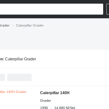
Grader
Caterpillar Grader
en:
Caterpillar Grader
Caterpillar 140H
Grader
1996
14.880 M/Std.