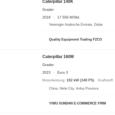
Caterpillar 140K
Grader
2018
17.556 M/Std.
Vereinigte Arabische Emirate, Dubai
Quality Equipment Trading FZCO
Caterpillar 160M
Grader
2023
Euro 3
Motorleistung
182 kW (248 PS)
Kraftstoff
China, Hefei City, Anhui Province
YIWU XUNDAN E-COMMERCE FIRM