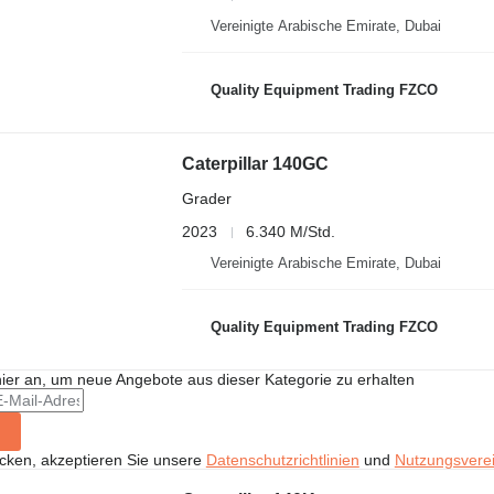
Vereinigte Arabische Emirate, Dubai
Quality Equipment Trading FZCO
Caterpillar 140GC
Grader
2023
6.340 M/Std.
Vereinigte Arabische Emirate, Dubai
Quality Equipment Trading FZCO
hier an, um neue Angebote aus dieser Kategorie zu erhalten
icken, akzeptieren Sie unsere
Datenschutzrichtlinien
und
Nutzungsvere