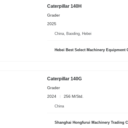
Caterpillar 140H
Grader
2025
China, Baoding, Hebei
Hebei Best Select Machinery Equipment C
Caterpillar 140G
Grader
2024
256 M/Std.
China
Shanghai Hongfurui Machinery Trading C