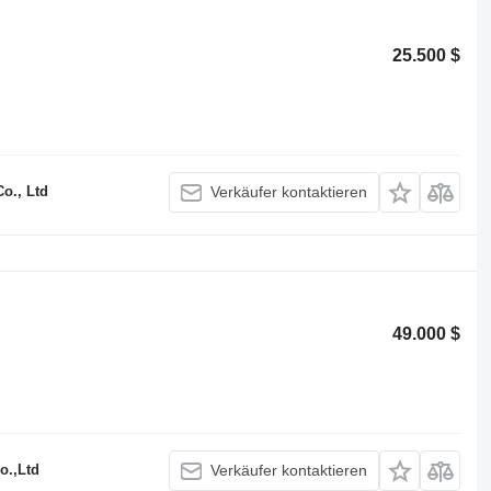
25.500 $
o., Ltd
Verkäufer kontaktieren
49.000 $
o.,Ltd
Verkäufer kontaktieren