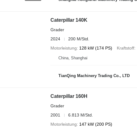
Caterpillar 140K
Grader
2024
200 M/Std.
Motorleistung
128 kW (174 PS)
Kraftstoff
China, Shanghai
TianQing Machinery Trading Co., LTD
Caterpillar 160H
Grader
2001
6.813 M/Std.
Motorleistung
147 kW (200 PS)