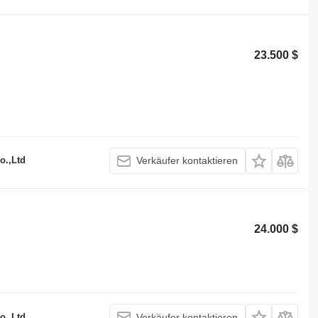
23.500 $
o.,Ltd
Verkäufer kontaktieren
24.000 $
o.,Ltd
Verkäufer kontaktieren