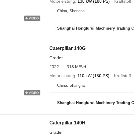
Motorleistung
138 kW (188 PS)
Kraftstoff
China, Shanghai
VIDEO
Shanghai Hongfurui Machinery Trading C
Caterpillar 140G
Grader
2022
313 M/Std.
Motorleistung
110 kW (150 PS)
Kraftstoff
China, Shanghai
VIDEO
Shanghai Hongfurui Machinery Trading C
Caterpillar 140H
Grader