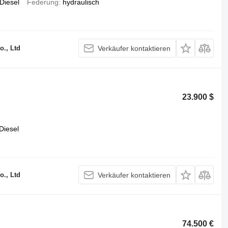
Diesel
Federung
hydraulisch
o., Ltd
Verkäufer kontaktieren
23.900 $
Diesel
o., Ltd
Verkäufer kontaktieren
74.500 €