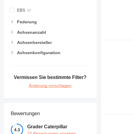
EBS
Federung
Achsenanzahl
Achsenhersteller
Achsenkonfiguration
Vermissen Sie bestimmte Filter?
Änderung vorschlagen
Bewertungen
Grader Caterpillar
4.3
10 Bewertungen ansehen