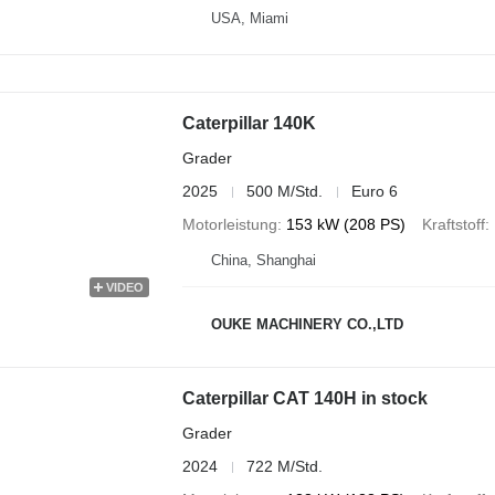
USA, Miami
Caterpillar 140K
Grader
2025
500 M/Std.
Euro 6
Motorleistung
153 kW (208 PS)
Kraftstoff
China, Shanghai
VIDEO
OUKE MACHINERY CO.,LTD
Caterpillar CAT 140H in stock
Grader
2024
722 M/Std.