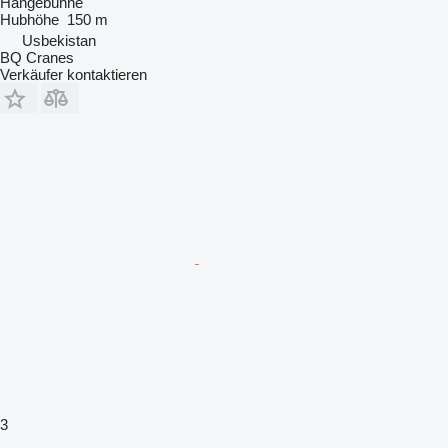
Hängebühne
Hubhöhe
150 m
Usbekistan
BQ Cranes
Verkäufer kontaktieren
3