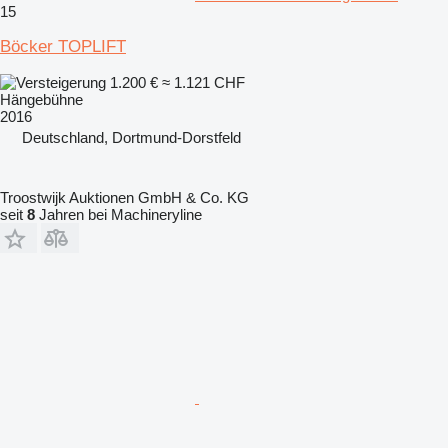
15
Böcker TOPLIFT
1.200 €
≈ 1.121 CHF
Hängebühne
2016
Deutschland, Dortmund-Dorstfeld
Troostwijk Auktionen GmbH & Co. KG
seit
8
Jahren bei Machineryline