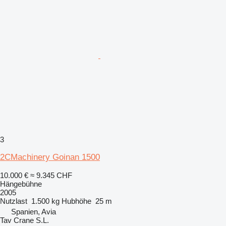
3
2CMachinery Goinan 1500
10.000 €
≈ 9.345 CHF
Hängebühne
2005
Nutzlast
1.500 kg
Hubhöhe
25 m
Spanien, Avia
Tav Crane S.L.