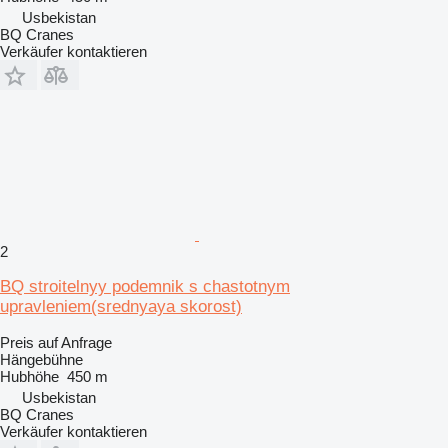
Usbekistan
BQ Cranes
Verkäufer kontaktieren
2
BQ stroitelnyy podemnik s chastotnym
upravleniem(srednyaya skorost)
Preis auf Anfrage
Hängebühne
Hubhöhe
450 m
Usbekistan
BQ Cranes
Verkäufer kontaktieren