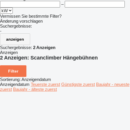
–
Vermissen Sie bestimmte Filter?
Änderung vorschlagen
Suchergebnisse:
-
anzeigen
Suchergebnisse:
2 Anzeigen
Anzeigen
2 Anzeigen:
Scanclimber Hängebühnen
Filter
Sortierung
:
Anzeigendatum
Anzeigendatum
Teuerste zuerst
Günstigste zuerst
Baujahr - neueste
zuerst
Baujahr - älteste zuerst