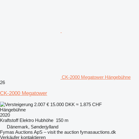
CK-2000 Megatower Hängebühne
26
CK-2000 Megatower
2.007 €
15.000 DKK
≈ 1.875 CHF
Hängebühne
2020
Kraftstoff
Elektro
Hubhöhe
150 m
Dänemark, Sønderjylland
Fymas Auctions ApS – visit the auction fymasauctions.dk
Verkäufer kontaktieren