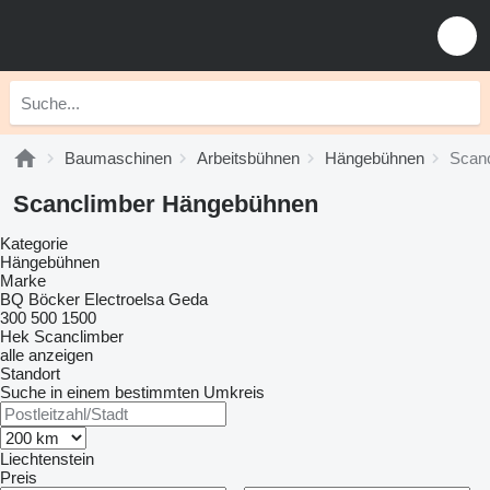
Baumaschinen
Arbeitsbühnen
Hängebühnen
Scan
Scanclimber Hängebühnen
Kategorie
Hängebühnen
Marke
BQ
Böcker
Electroelsa
Geda
300
500
1500
Hek
Scanclimber
alle anzeigen
Standort
Suche in einem bestimmten Umkreis
Liechtenstein
Preis