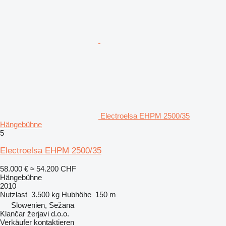
Electroelsa EHPM 2500/35
Hängebühne
5
Electroelsa EHPM 2500/35
58.000 €
≈ 54.200 CHF
Hängebühne
2010
Nutzlast
3.500 kg
Hubhöhe
150 m
Slowenien, Sežana
Klančar žerjavi d.o.o.
Verkäufer kontaktieren