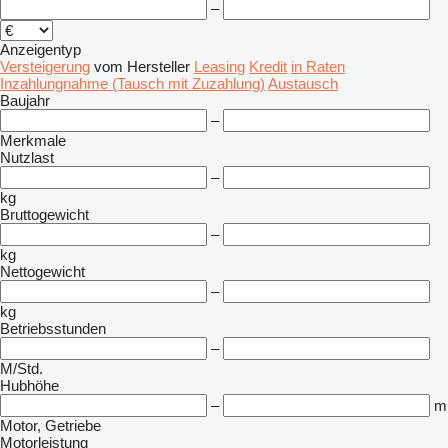
–
Anzeigentyp
Versteigerung
vom Hersteller
Leasing
Kredit
in Raten
Inzahlungnahme (Tausch mit Zuzahlung)
Austausch
Baujahr
–
Merkmale
Nutzlast
–
kg
Bruttogewicht
–
kg
Nettogewicht
–
kg
Betriebsstunden
–
M/Std.
Hubhöhe
–
m
Motor, Getriebe
Motorleistung