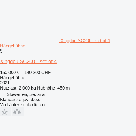
Xingdou SC200 - set of 4
Hängebühne
9
Xingdou SC200 - set of 4
150.000 €
≈ 140.200 CHF
Hängebühne
2021
Nutzlast
2.000 kg
Hubhöhe
450 m
Slowenien, Sežana
Klančar žerjavi d.o.o.
Verkäufer kontaktieren