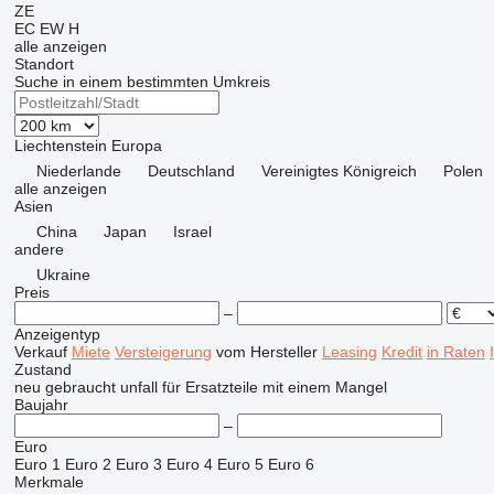
ZE
EC
EW
H
alle anzeigen
Standort
Suche in einem bestimmten Umkreis
Liechtenstein
Europa
Niederlande
Deutschland
Vereinigtes Königreich
Polen
alle anzeigen
Asien
China
Japan
Israel
andere
Ukraine
Preis
–
Anzeigentyp
Verkauf
Miete
Versteigerung
vom Hersteller
Leasing
Kredit
in Raten
Zustand
neu
gebraucht
unfall
für Ersatzteile
mit einem Mangel
Baujahr
–
Euro
Euro 1
Euro 2
Euro 3
Euro 4
Euro 5
Euro 6
Merkmale