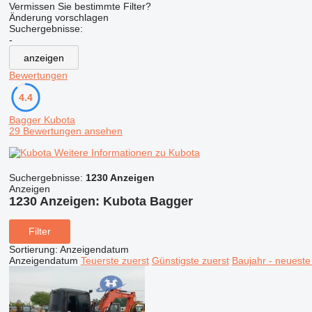
Vermissen Sie bestimmte Filter?
Änderung vorschlagen
Suchergebnisse:
-
anzeigen
Bewertungen
4.4
Bagger Kubota
29 Bewertungen ansehen
Weitere Informationen zu Kubota
Suchergebnisse:
1230 Anzeigen
Anzeigen
1230 Anzeigen:
Kubota Bagger
Filter
Sortierung
:
Anzeigendatum
Anzeigendatum
Teuerste zuerst
Günstigste zuerst
Baujahr - neueste