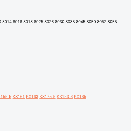
0
8014
8016
8018
8025
8026
8030
8035
8045
8050
8052
8055
155-5
KX161
KX163
KX175-5
KX183-3
KX185