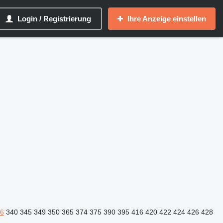
Login / Registrierung
Ihre Anzeige einstellen
6
340
345
349
350
365
374
375
390
395
416
420
422
424
426
428