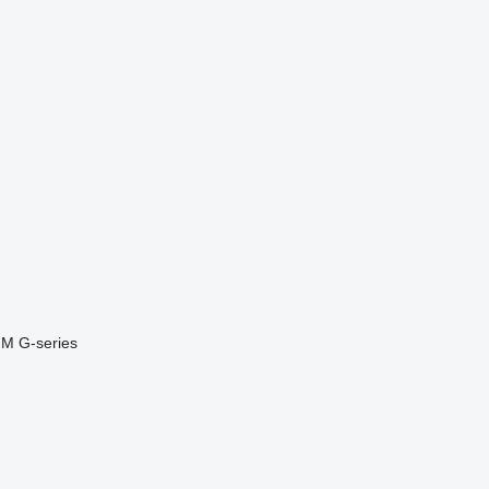
FM
G-series