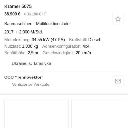
Kramer 5075
38.900 €
≈ 36.190 CHF
Baumaschinen - Multifunktionslader
2017
2.000 M/Std.
Motorleistung
34.55 kW (47 PS)
Kraftstoff
Diesel
Nutzlast
1.900 kg
Achsenkonfiguration
4x4
Schütthöhe
2,9 m
Geschwindigkeit
20 km/h
Ukraine, s. Tarasivka
OOO "Tehnovektor"