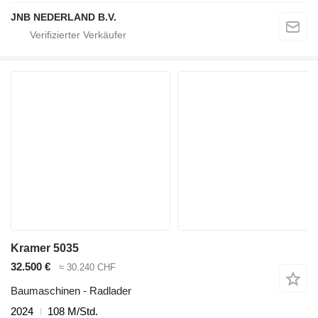
JNB NEDERLAND B.V.
Kramer 5035
32.500 €
≈ 30.240 CHF
Baumaschinen - Radlader
2024
108 M/Std.