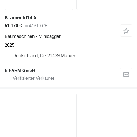
Kramer kl14.5
51.170 €
≈ 47.610 CHF
Baumaschinen - Minibagger
2025
Deutschland, De-21439 Marxen
E-FARM GmbH