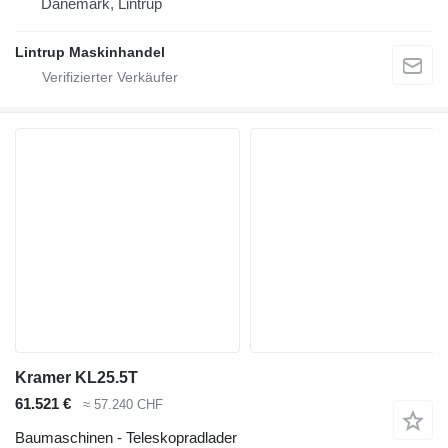
Dänemark, Lintrup
Lintrup Maskinhandel
Kramer KL25.5T
61.521 €
≈ 57.240 CHF
Baumaschinen - Teleskopradlader