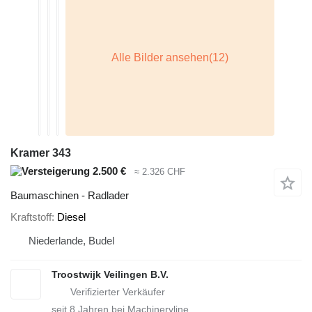
Kramer 343
2.500 €
≈ 2.326 CHF
Baumaschinen - Radlader
Kraftstoff
Diesel
Niederlande, Budel
Troostwijk Veilingen B.V.
seit
8
Jahren bei Machineryline