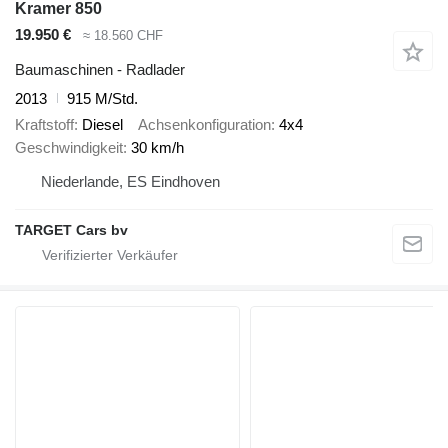
Kramer 850
19.950 €
≈ 18.560 CHF
Baumaschinen - Radlader
2013
915 M/Std.
Kraftstoff
Diesel
Achsenkonfiguration
4x4
Geschwindigkeit
30 km/h
Niederlande, ES Eindhoven
TARGET Cars bv