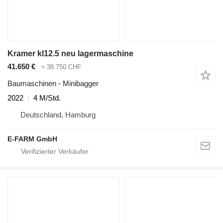
Kramer kl12.5 neu lagermaschine
41.650 €
≈ 38.750 CHF
Baumaschinen - Minibagger
2022
4 M/Std.
Deutschland, Hamburg
E-FARM GmbH