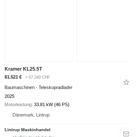
Kramer KL25.5T
61.521 €
≈ 57.240 CHF
Baumaschinen - Teleskopradlader
2025
Motorleistung
33.81 kW (46 PS)
Dänemark, Lintrup
Lintrup Maskinhandel