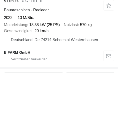
51.050 €
≈ 47.500 CHF
Baumaschinen - Radlader
2022
10 M/Std.
Motorleistung
18.38 kW (25 PS)
Nutzlast
570 kg
Geschwindigkeit
20 km/h
Deutschland, De-74214 Schoental-Westernhausen
E-FARM GmbH