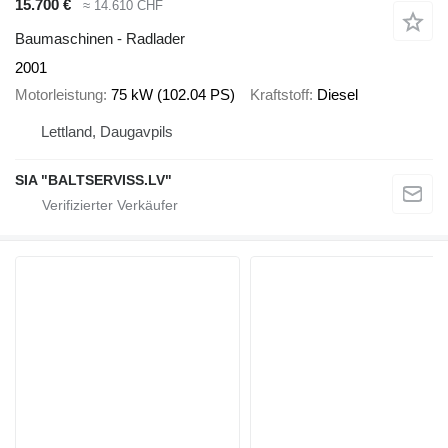
15.700 €
≈ 14.610 CHF
Baumaschinen - Radlader
2001
Motorleistung
75 kW (102.04 PS)
Kraftstoff
Diesel
Lettland, Daugavpils
SIA "BALTSERVISS.LV"