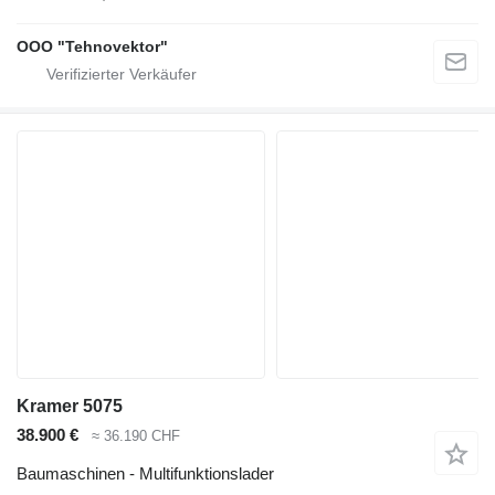
OOO "Tehnovektor"
Kramer 5075
38.900 €
≈ 36.190 CHF
Baumaschinen - Multifunktionslader