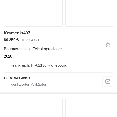
Kramer kt407
89.250 €
≈ 83.040 CHF
Baumaschinen - Teleskopradlader
2020
Frankreich, Fr-62136 Richebourg
E-FARM GmbH