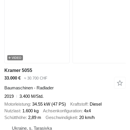
VIDEO
Kramer 5055
33.000 €
≈ 30.700 CHF
Baumaschinen - Radlader
2019
3.400 M/Std.
Motorleistung
34.55 kW (47 PS)
Kraftstoff
Diesel
Nutzlast
1.600 kg
Achsenkonfiguration
4x4
Schütthöhe
2,89 m
Geschwindigkeit
20 km/h
Ukraine, s. Tarasivka