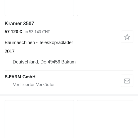
Kramer 3507
57.120 €
≈ 53.140 CHF
Baumaschinen - Teleskopradlader
2017
Deutschland, De-49456 Bakum
E-FARM GmbH