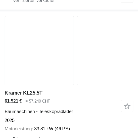
Kramer KL25.5T
61.521 €
≈ 57.240 CHF
Baumaschinen - Teleskopradlader
2025
Motorleistung
33.81 kW (46 PS)