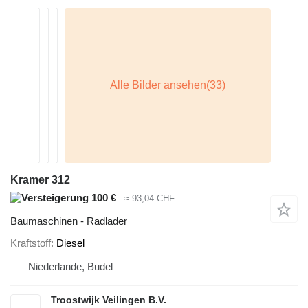
Kramer 312
100 €
≈ 93,04 CHF
Baumaschinen - Radlader
Kraftstoff
Diesel
Niederlande, Budel
Troostwijk Veilingen B.V.