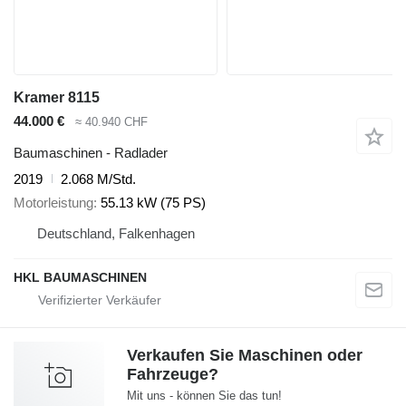
Kramer 8115
44.000 €
≈ 40.940 CHF
Baumaschinen - Radlader
2019
2.068 M/Std.
Motorleistung
55.13 kW (75 PS)
Deutschland, Falkenhagen
HKL BAUMASCHINEN
Verkaufen Sie Maschinen oder
Fahrzeuge?
Mit uns - können Sie das tun!