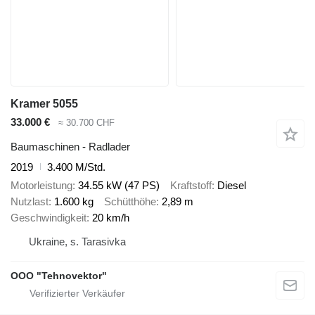
Kramer 5055
33.000 €
≈ 30.700 CHF
Baumaschinen - Radlader
2019
3.400 M/Std.
Motorleistung
34.55 kW (47 PS)
Kraftstoff
Diesel
Nutzlast
1.600 kg
Schütthöhe
2,89 m
Geschwindigkeit
20 km/h
Ukraine, s. Tarasivka
OOO "Tehnovektor"