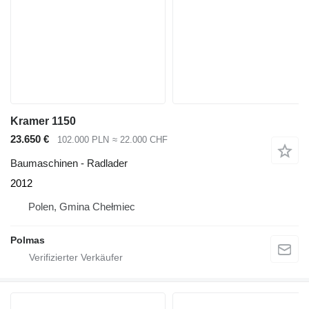
Kramer 1150
23.650 €
102.000 PLN
≈ 22.000 CHF
Baumaschinen - Radlader
2012
Polen, Gmina Chełmiec
Polmas