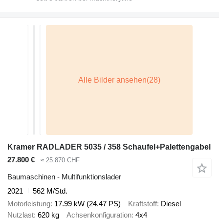
Kramer RADLADER 5035 / 358 Schaufel+Palettengabel
27.800 €
≈ 25.870 CHF
Baumaschinen - Multifunktionslader
2021
562 M/Std.
Motorleistung
17.99 kW (24.47 PS)
Kraftstoff
Diesel
Nutzlast
620 kg
Achsenkonfiguration
4x4