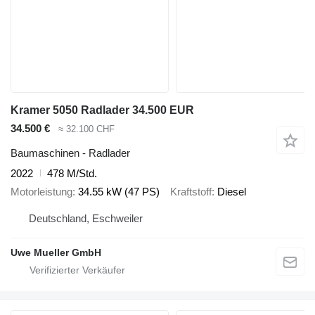
Kramer 5050 Radlader 34.500 EUR
34.500 €
≈ 32.100 CHF
Baumaschinen - Radlader
2022
478 M/Std.
Motorleistung
34.55 kW (47 PS)
Kraftstoff
Diesel
Deutschland, Eschweiler
Uwe Mueller GmbH