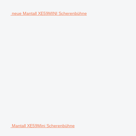
neue Mantall XE59MINI Scherenbühne
Mantall XE59Mini Scherenbühne