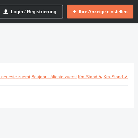
Login / Registrierung
Ihre Anzeige einstellen
- neueste zuerst
Baujahr - älteste zuerst
Km-Stand ⬊
Km-Stand ⬈