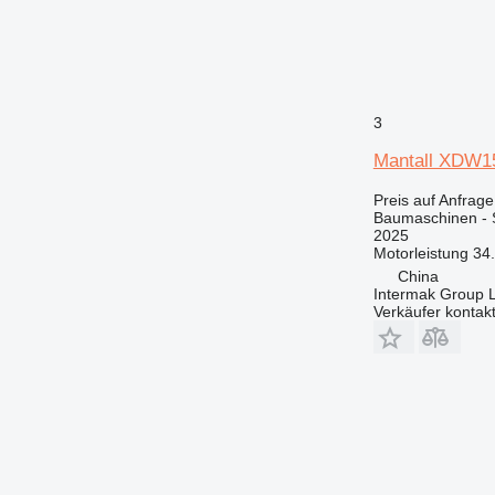
3
Mantall XDW
Preis auf Anfrage
Baumaschinen -
2025
Motorleistung
34
China
Intermak Group 
Verkäufer kontak