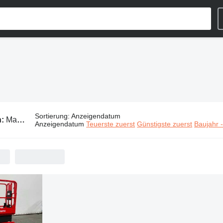
Sortierung
:
Anzeigendatum
n:
Mantall Baumaschinen
Anzeigendatum
Teuerste zuerst
Günstigste zuerst
Baujahr 