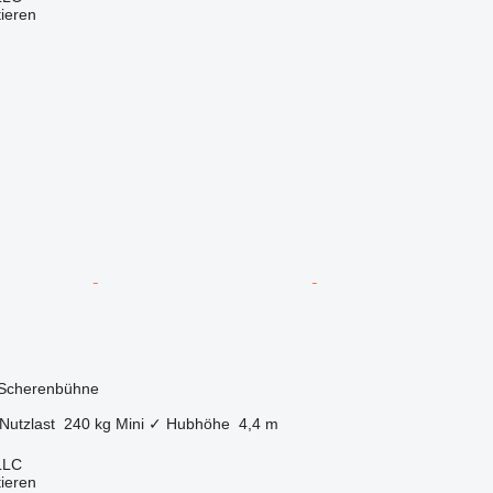
tieren
 Scherenbühne
Nutzlast
240 kg
Mini
✓
Hubhöhe
4,4 m
LLC
tieren