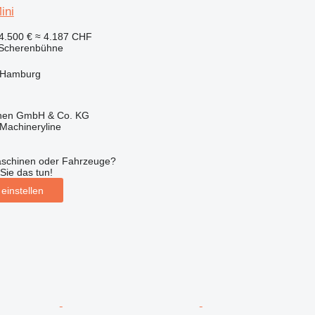
ini
4.500 €
≈ 4.187 CHF
 Scherenbühne
 Hamburg
ionen GmbH & Co. KG
Machineryline
aschinen oder Fahrzeuge?
Sie das tun!
einstellen