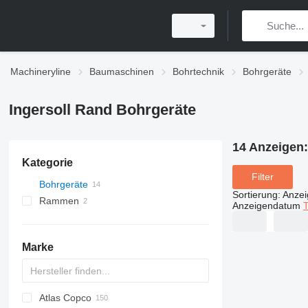
Machineryline
Baumaschinen
Bohrtechnik
Bohrgeräte
Ingersoll Rand Bohrgeräte
14 Anzeigen
Kategorie
Filter
Bohrgeräte
Sortierung
:
Anze
Rammen
Anzeigendatum
T
Marke
Atlas Copco