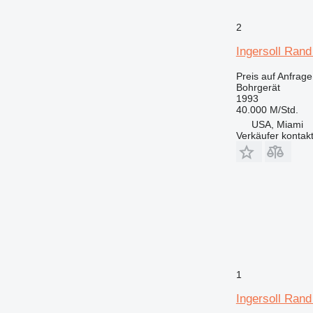
2
Ingersoll Ran
Preis auf Anfrage
Bohrgerät
1993
40.000 M/Std.
USA, Miami
Verkäufer kontak
1
Ingersoll Ran