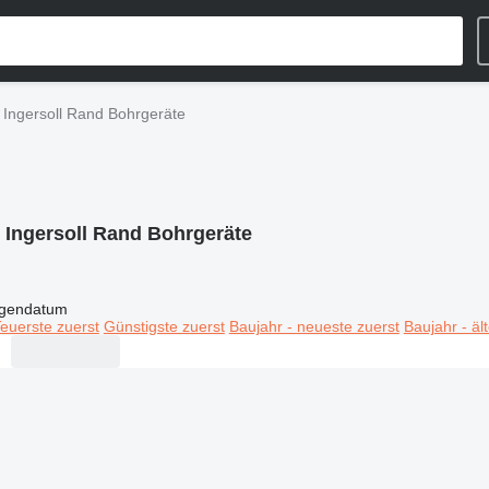
Ingersoll Rand Bohrgeräte
:
Ingersoll Rand Bohrgeräte
igendatum
euerste zuerst
Günstigste zuerst
Baujahr - neueste zuerst
Baujahr - äl