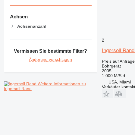
Achsen
Achsenanzahl
2
Ingersoll Ran
Vermissen Sie bestimmte Filter?
Änderung vorschlagen
Preis auf Anfrage
Bohrgerät
2005
1.000 M/Std.
USA, Miami
Weitere Informationen zu
Verkäufer kontak
Ingersoll Rand