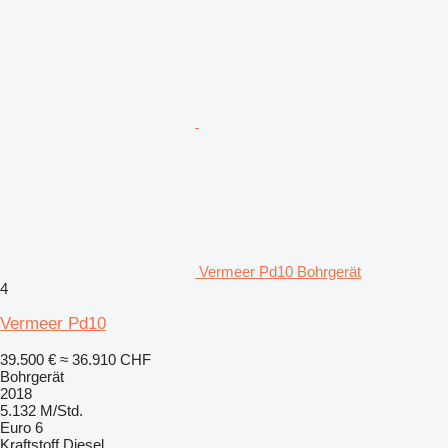
Vermeer Pd10 Bohrgerät
4
Vermeer Pd10
39.500 €
≈ 36.910 CHF
Bohrgerät
2018
5.132 M/Std.
Euro 6
Kraftstoff
Diesel