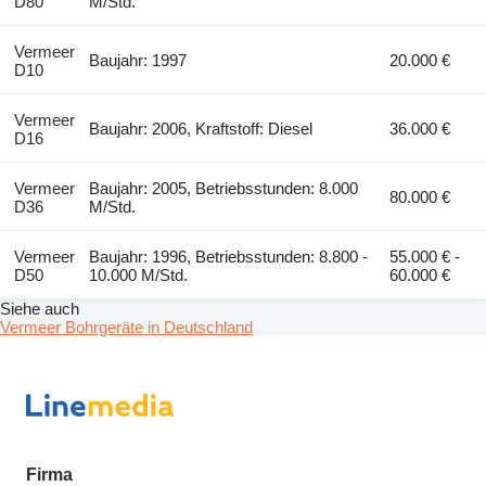
D80
M/Std.
Vermeer
Baujahr: 1997
20.000 €
D10
Vermeer
Baujahr: 2006, Kraftstoff: Diesel
36.000 €
D16
Vermeer
Baujahr: 2005, Betriebsstunden: 8.000
80.000 €
D36
M/Std.
Vermeer
Baujahr: 1996, Betriebsstunden: 8.800 -
55.000 € -
D50
10.000 M/Std.
60.000 €
Siehe auch
Vermeer Bohrgeräte in Deutschland
Firma