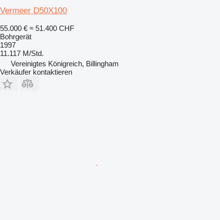
Vermeer D50X100
55.000 €
≈ 51.400 CHF
Bohrgerät
1997
11.117 M/Std.
Vereinigtes Königreich, Billingham
Verkäufer kontaktieren