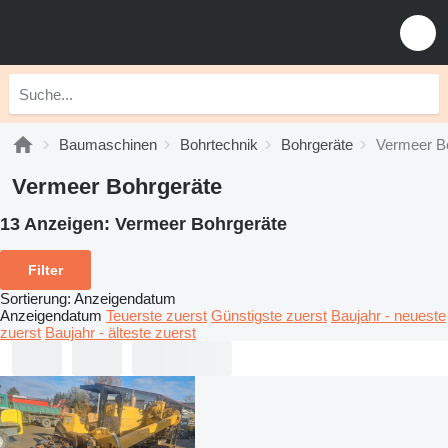
Baumaschinen
Bohrtechnik
Bohrgeräte
Vermeer B
Vermeer Bohrgeräte
13 Anzeigen:
Vermeer Bohrgeräte
Filter
Sortierung
:
Anzeigendatum
Anzeigendatum
Teuerste zuerst
Günstigste zuerst
Baujahr - neueste
zuerst
Baujahr - älteste zuerst