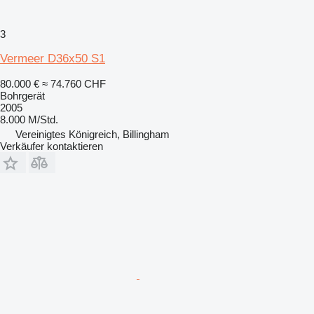
3
Vermeer D36x50 S1
80.000 €
≈ 74.760 CHF
Bohrgerät
2005
8.000 M/Std.
Vereinigtes Königreich, Billingham
Verkäufer kontaktieren