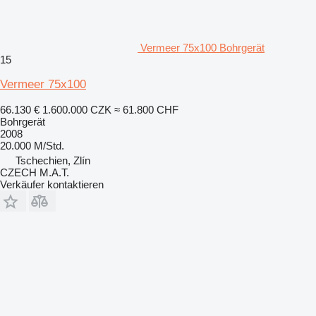
Vermeer 75x100 Bohrgerät
15
Vermeer 75x100
66.130 €
1.600.000 CZK
≈ 61.800 CHF
Bohrgerät
2008
20.000 M/Std.
Tschechien, Zlín
CZECH M.A.T.
Verkäufer kontaktieren