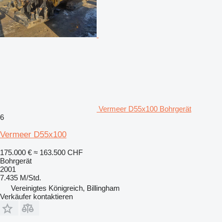
Vermeer D55x100 Bohrgerät
6
Vermeer D55x100
175.000 €
≈ 163.500 CHF
Bohrgerät
2001
7.435 M/Std.
Vereinigtes Königreich, Billingham
Verkäufer kontaktieren