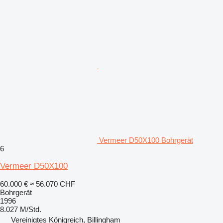
Vermeer D50X100 Bohrgerät
6
Vermeer D50X100
60.000 €
≈ 56.070 CHF
Bohrgerät
1996
8.027 M/Std.
Vereinigtes Königreich, Billingham