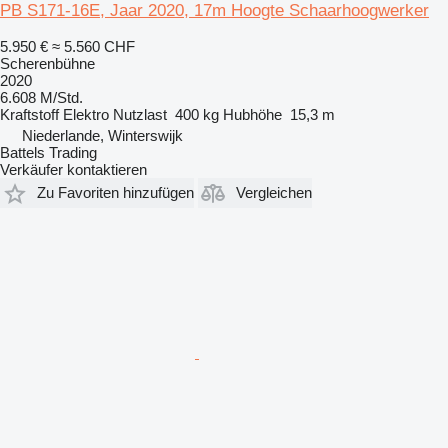
PB S171-16E, Jaar 2020, 17m Hoogte Schaarhoogwerker
5.950 €
≈ 5.560 CHF
Scherenbühne
2020
6.608 M/Std.
Kraftstoff
Elektro
Nutzlast
400 kg
Hubhöhe
15,3 m
Niederlande, Winterswijk
Battels Trading
Verkäufer kontaktieren
Zu Favoriten hinzufügen
Vergleichen