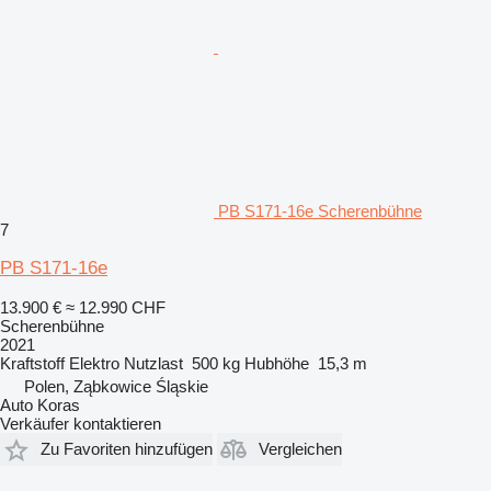
PB S171-16e Scherenbühne
7
PB S171-16e
13.900 €
≈ 12.990 CHF
Scherenbühne
2021
Kraftstoff
Elektro
Nutzlast
500 kg
Hubhöhe
15,3 m
Polen, Ząbkowice Śląskie
Auto Koras
Verkäufer kontaktieren
Zu Favoriten hinzufügen
Vergleichen