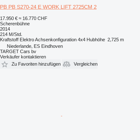
PB PB S270-24 E WORK LIFT 2725CM 2
17.950 €
≈ 16.770 CHF
Scherenbühne
2014
214 M/Std.
Kraftstoff
Elektro
Achsenkonfiguration
4x4
Hubhöhe
2,725 m
Niederlande, ES Eindhoven
TARGET Cars bv
Verkäufer kontaktieren
Zu Favoriten hinzufügen
Vergleichen