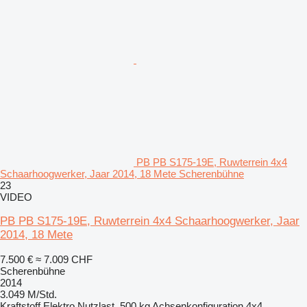
PB PB S175-19E, Ruwterrein 4x4
Schaarhoogwerker, Jaar 2014, 18 Mete Scherenbühne
23
VIDEO
PB PB S175-19E, Ruwterrein 4x4 Schaarhoogwerker, Jaar
2014, 18 Mete
7.500 €
≈ 7.009 CHF
Scherenbühne
2014
3.049 M/Std.
Kraftstoff
Elektro
Nutzlast
500 kg
Achsenkonfiguration
4x4