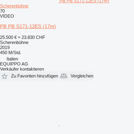
PB PB S171-12ES (17m)
Scherenbühne
70
VIDEO
PB PB S171-12ES (17m)
25.500 €
≈ 23.830 CHF
Scherenbühne
2019
450 M/Std.
Italien
EQUIPPO AG
Verkäufer kontaktieren
Zu Favoriten hinzufügen
Vergleichen