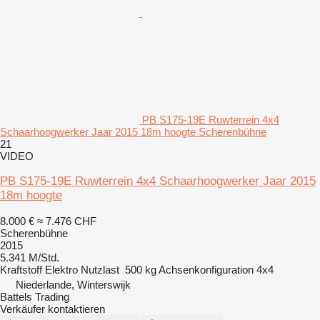
PB S175-19E Ruwterrein 4x4
Schaarhoogwerker Jaar 2015 18m hoogte Scherenbühne
21
VIDEO
PB S175-19E Ruwterrein 4x4 Schaarhoogwerker Jaar 2015
18m hoogte
8.000 €
≈ 7.476 CHF
Scherenbühne
2015
5.341 M/Std.
Kraftstoff
Elektro
Nutzlast
500 kg
Achsenkonfiguration
4x4
Niederlande, Winterswijk
Battels Trading
Verkäufer kontaktieren