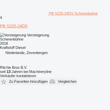
PB S225-24DS Scherenbühne
4
PB S225-24DS
Versteigerung
Scherenbühne
2018
Kraftstoff
Diesel
Niederlande, Zevenbergen
Ritchie Bros B.V.
seit
13
Jahren bei Machineryline
Verkäufer kontaktieren
Zu Favoriten hinzufügen
Vergleichen