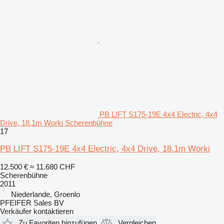
PB LIFT S175-19E 4x4 Electric, 4x4
Drive, 18.1m Worki Scherenbühne
17
PB LIFT S175-19E 4x4 Electric, 4x4 Drive, 18.1m Worki
12.500 €
≈ 11.680 CHF
Scherenbühne
2011
Niederlande, Groenlo
PFEIFER Sales BV
Verkäufer kontaktieren
Zu Favoriten hinzufügen
Vergleichen