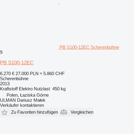
PB S100-12EC Scherenbühne
9
PB S100-12EC
6.270 €
27.000 PLN
≈ 5.860 CHF
Scherenbühne
2013
Kraftstoff
Elektro
Nutzlast
450 kg
Polen, Łaziska Górne
ULMAN Dariusz Małek
Verkäufer kontaktieren
Zu Favoriten hinzufügen
Vergleichen