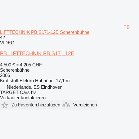
PB
LIFTTECHNIK PB S171-12E Scherenbühne
42
VIDEO
PB LIFTTECHNIK PB S171-12E
4.500 €
≈ 4.205 CHF
Scherenbühne
2006
Kraftstoff
Elektro
Hubhöhe
17,1 m
Niederlande, ES Eindhoven
TARGET Cars bv
Verkäufer kontaktieren
Zu Favoriten hinzufügen
Vergleichen