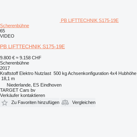
PB LIFTTECHNIK S175-19E
Scherenbühne
65
VIDEO
PB LIFTTECHNIK S175-19E
9.800 €
≈ 9.158 CHF
Scherenbühne
2017
Kraftstoff
Elektro
Nutzlast
500 kg
Achsenkonfiguration
4x4
Hubhöhe
18,1 m
Niederlande, ES Eindhoven
TARGET Cars bv
Verkäufer kontaktieren
Zu Favoriten hinzufügen
Vergleichen