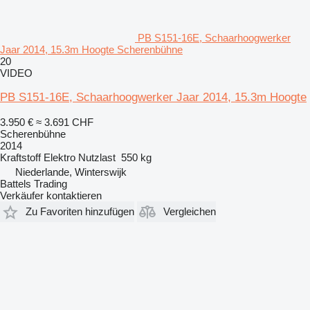
PB S151-16E, Schaarhoogwerker
Jaar 2014, 15.3m Hoogte Scherenbühne
20
VIDEO
PB S151-16E, Schaarhoogwerker Jaar 2014, 15.3m Hoogte
3.950 €
≈ 3.691 CHF
Scherenbühne
2014
Kraftstoff
Elektro
Nutzlast
550 kg
Niederlande, Winterswijk
Battels Trading
Verkäufer kontaktieren
Zu Favoriten hinzufügen
Vergleichen