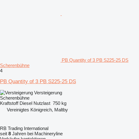
PB Quantity of 3 PB S225-25 DS
Scherenbühne
4
PB Quantity of 3 PB S225-25 DS
Versteigerung
Scherenbühne
Kraftstoff
Diesel
Nutzlast
750 kg
Vereinigtes Königreich, Maltby
RB Trading International
seit
8
Jahren bei Machineryline
Verkäufer kontaktieren