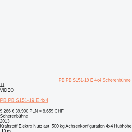
PB PB S151-19 E 4x4 Scherenbühne
11
VIDEO
PB PB S151-19 E 4x4
9.266 €
39.900 PLN
≈ 8.659 CHF
Scherenbühne
2013
Kraftstoff
Elektro
Nutzlast
500 kg
Achsenkonfiguration
4x4
Hubhöhe
13 m