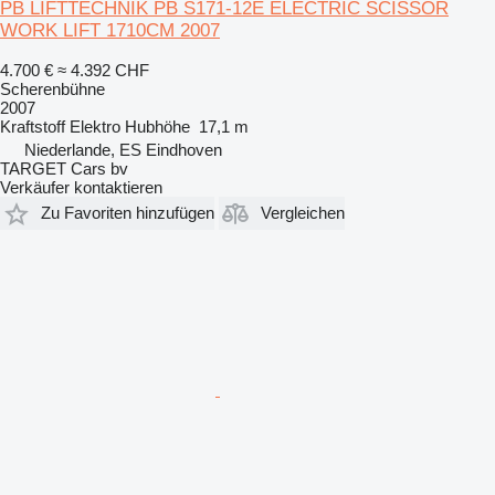
PB LIFTTECHNIK PB S171-12E ELECTRIC SCISSOR
WORK LIFT 1710CM 2007
4.700 €
≈ 4.392 CHF
Scherenbühne
2007
Kraftstoff
Elektro
Hubhöhe
17,1 m
Niederlande, ES Eindhoven
TARGET Cars bv
Verkäufer kontaktieren
Zu Favoriten hinzufügen
Vergleichen