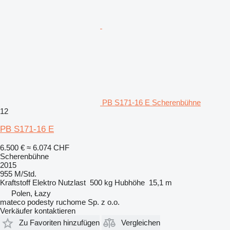
PB S171-16 E Scherenbühne
12
PB S171-16 E
6.500 €
≈ 6.074 CHF
Scherenbühne
2015
955 M/Std.
Kraftstoff
Elektro
Nutzlast
500 kg
Hubhöhe
15,1 m
Polen, Łazy
mateco podesty ruchome Sp. z o.o.
Verkäufer kontaktieren
Zu Favoriten hinzufügen
Vergleichen