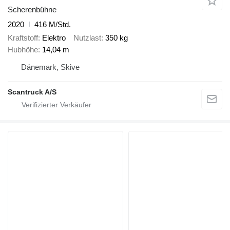
Scherenbühne
2020
416 M/Std.
Kraftstoff
Elektro
Nutzlast
350 kg
Hubhöhe
14,04 m
Dänemark, Skive
Scantruck A/S