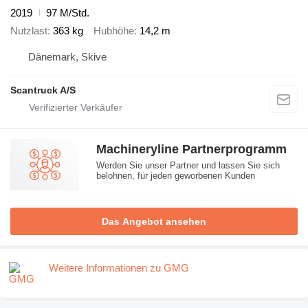
2019
97 M/Std.
Nutzlast
363 kg
Hubhöhe
14,2 m
Dänemark, Skive
Scantruck A/S
Machineryline Partnerprogramm
Werden Sie unser Partner und lassen Sie sich
belohnen, für jeden geworbenen Kunden
Das Angebot ansehen
Weitere Informationen zu GMG