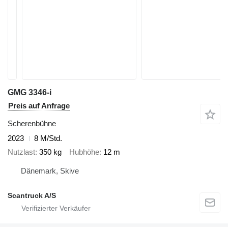
GMG 3346-i
Preis auf Anfrage
Scherenbühne
2023
8 M/Std.
Nutzlast
350 kg
Hubhöhe
12 m
Dänemark, Skive
Scantruck A/S