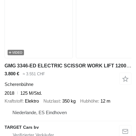
VIDEO
GMG 3346-ED ELECTRIC SCISSOR WORK LIFT 1200CM 03-18 2334601006
3.800 €
≈ 3.551 CHF
Scherenbühne
2018
125 M/Std.
Kraftstoff
Elektro
Nutzlast
350 kg
Hubhöhe
12 m
Niederlande, ES Eindhoven
TARGET Cars bv