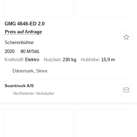
GMG 4646-ED 2.0
Preis auf Anfrage
Scherenbühne
2020
80 M/Std.
Kraftstoff
Elektro
Nutzlast
230 kg
Hubhöhe
15,9 m
Dänemark, Skive
Scantruck A/S