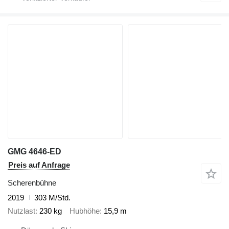
GMG 4646-ED
Preis auf Anfrage
Scherenbühne
2019
303 M/Std.
Nutzlast
230 kg
Hubhöhe
15,9 m