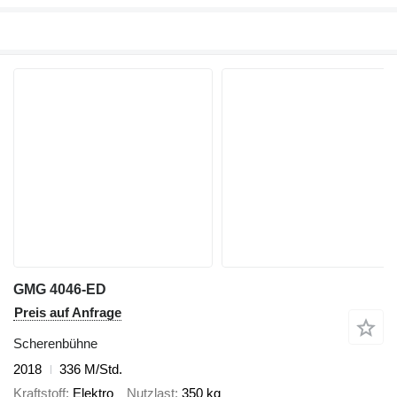
GMG 4046-ED
Preis auf Anfrage
Scherenbühne
2018
336 M/Std.
Kraftstoff
Elektro
Nutzlast
350 kg