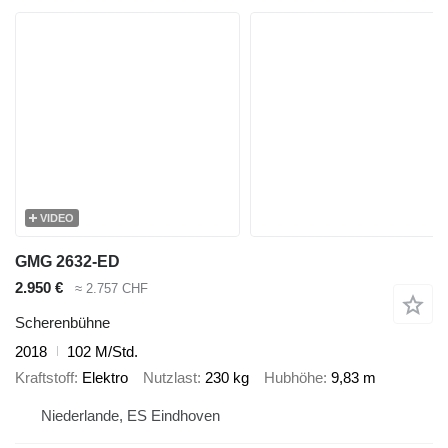
VIDEO
GMG 2632-ED
2.950 €
≈ 2.757 CHF
Scherenbühne
2018
102 M/Std.
Kraftstoff
Elektro
Nutzlast
230 kg
Hubhöhe
9,83 m
Niederlande, ES Eindhoven