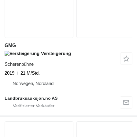
GMG
Versteigerung
Scherenbühne
2019
21 M/Std.
Norwegen, Nordland
Landbruksauksjon.no AS