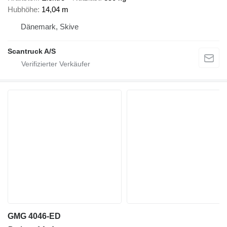
Hubhöhe
14,04 m
Dänemark, Skive
Scantruck A/S
GMG 4046-ED