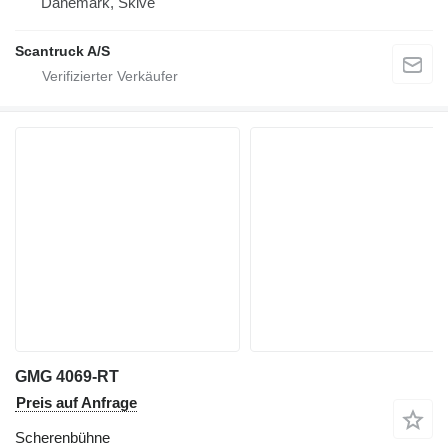
Dänemark, Skive
Scantruck A/S
GMG 4069-RT
Preis auf Anfrage
Scherenbühne