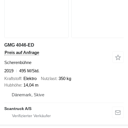
GMG 4046-ED
Preis auf Anfrage
Scherenbühne
2019
495 M/Std.
Kraftstoff
Elektro
Nutzlast
350 kg
Hubhöhe
14,04 m
Dänemark, Skive
Scantruck A/S