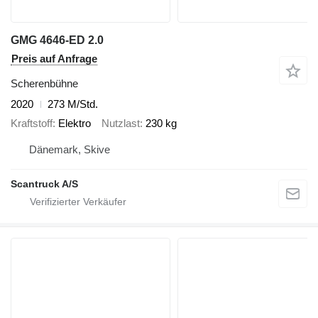
GMG 4646-ED 2.0
Preis auf Anfrage
Scherenbühne
2020
273 M/Std.
Kraftstoff
Elektro
Nutzlast
230 kg
Dänemark, Skive
Scantruck A/S