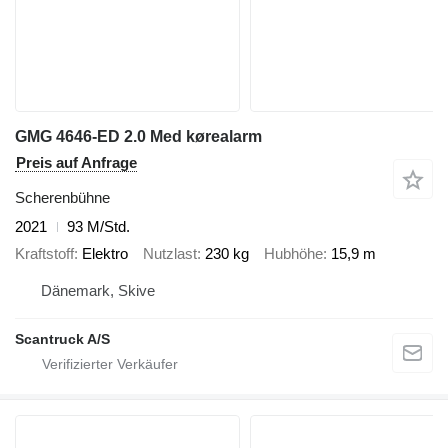
GMG 4646-ED 2.0 Med kørealarm
Preis auf Anfrage
Scherenbühne
2021
93 M/Std.
Kraftstoff
Elektro
Nutzlast
230 kg
Hubhöhe
15,9 m
Dänemark, Skive
Scantruck A/S