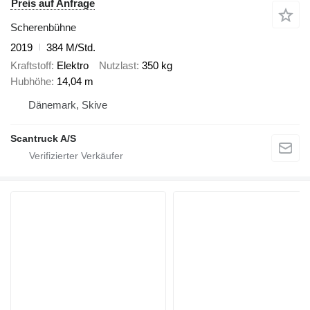
Preis auf Anfrage
Scherenbühne
2019
384 M/Std.
Kraftstoff
Elektro
Nutzlast
350 kg
Hubhöhe
14,04 m
Dänemark, Skive
Scantruck A/S