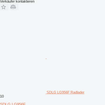
Verkäufer kontaktieren
SDLG LG956F Radlader
10
SDLG LG956F