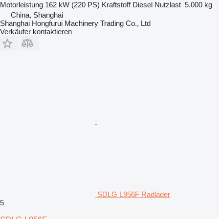
Motorleistung
162 kW (220 PS)
Kraftstoff
Diesel
Nutzlast
5.000 kg
China, Shanghai
Shanghai Hongfurui Machinery Trading Co., Ltd
Verkäufer kontaktieren
SDLG L956F Radlader
5