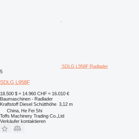
SDLG L958F Radlader
5
SDLG L958F
18.500 $
≈ 14.960 CHF
≈ 16.010 €
Baumaschinen - Radlader
Kraftstoff
Diesel
Schütthöhe
3,12 m
China, He Fei Shi
Toffs Machinery Trading Co.,Ltd
Verkäufer kontaktieren