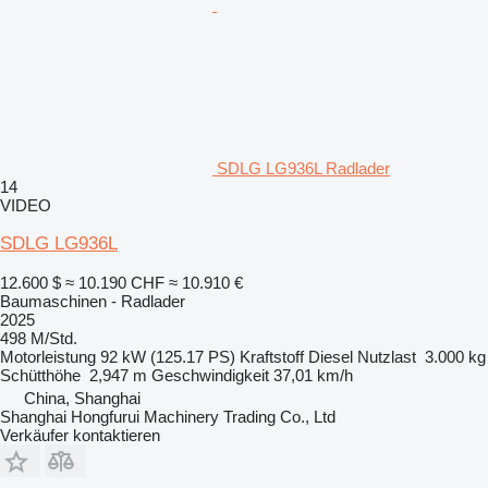
SDLG LG936L Radlader
14
VIDEO
SDLG LG936L
12.600 $
≈ 10.190 CHF
≈ 10.910 €
Baumaschinen - Radlader
2025
498 M/Std.
Motorleistung
92 kW (125.17 PS)
Kraftstoff
Diesel
Nutzlast
3.000 kg
Schütthöhe
2,947 m
Geschwindigkeit
37,01 km/h
China, Shanghai
Shanghai Hongfurui Machinery Trading Co., Ltd
Verkäufer kontaktieren