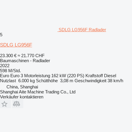
SDLG LG956F Radlader
5
SDLG LG956F
23.300 €
≈ 21.770 CHF
Baumaschinen - Radlader
2022
598 M/Std.
Euro
Euro 3
Motorleistung
162 kW (220 PS)
Kraftstoff
Diesel
Nutzlast
6.000 kg
Schütthöhe
3,08 m
Geschwindigkeit
38 km/h
China, Shanghai
Shanghai Aite Machine Trading Co., Ltd
Verkäufer kontaktieren