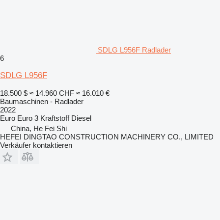
SDLG L956F Radlader
6
SDLG L956F
18.500 $
≈ 14.960 CHF
≈ 16.010 €
Baumaschinen - Radlader
2022
Euro
Euro 3
Kraftstoff
Diesel
China, He Fei Shi
HEFEI DINGTAO CONSTRUCTION MACHINERY CO., LIMITED
Verkäufer kontaktieren