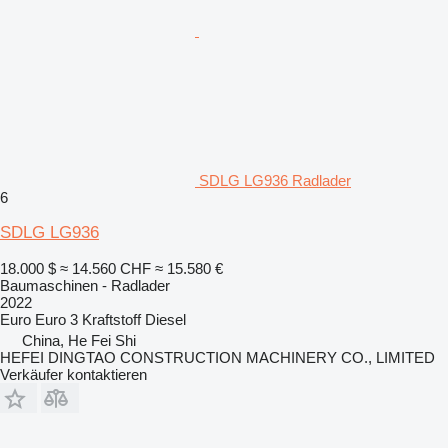
SDLG LG936 Radlader
6
SDLG LG936
18.000 $
≈ 14.560 CHF
≈ 15.580 €
Baumaschinen - Radlader
2022
Euro
Euro 3
Kraftstoff
Diesel
China, He Fei Shi
HEFEI DINGTAO CONSTRUCTION MACHINERY CO., LIMITED
Verkäufer kontaktieren