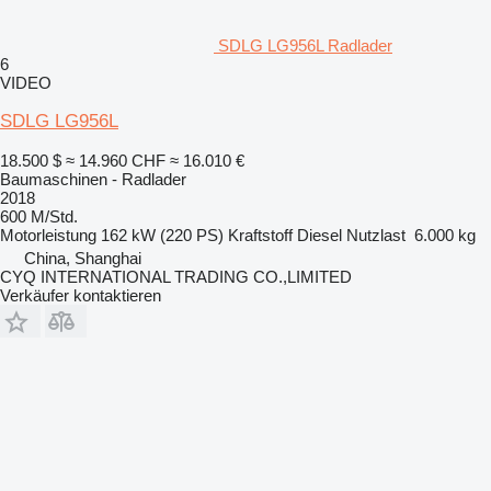
SDLG LG956L Radlader
6
VIDEO
SDLG LG956L
18.500 $
≈ 14.960 CHF
≈ 16.010 €
Baumaschinen - Radlader
2018
600 M/Std.
Motorleistung
162 kW (220 PS)
Kraftstoff
Diesel
Nutzlast
6.000 kg
China, Shanghai
CYQ INTERNATIONAL TRADING CO.,LIMITED
Verkäufer kontaktieren