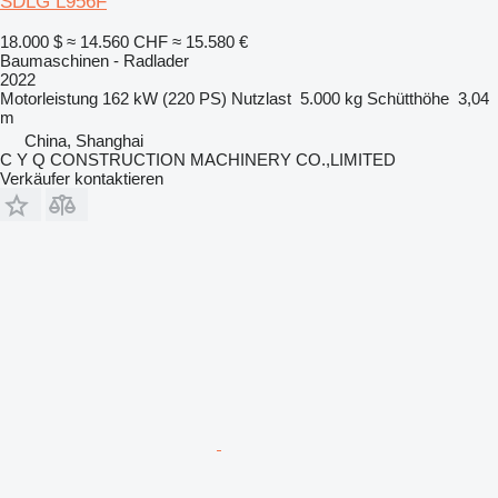
SDLG L956F
18.000 $
≈ 14.560 CHF
≈ 15.580 €
Baumaschinen - Radlader
2022
Motorleistung
162 kW (220 PS)
Nutzlast
5.000 kg
Schütthöhe
3,04
m
China, Shanghai
C Y Q CONSTRUCTION MACHINERY CO.,LIMITED
Verkäufer kontaktieren