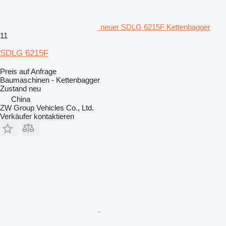
neuer SDLG 6215F Kettenbagger
11
SDLG 6215F
Preis auf Anfrage
Baumaschinen - Kettenbagger
Zustand
neu
China
ZW Group Vehicles Co., Ltd.
Verkäufer kontaktieren