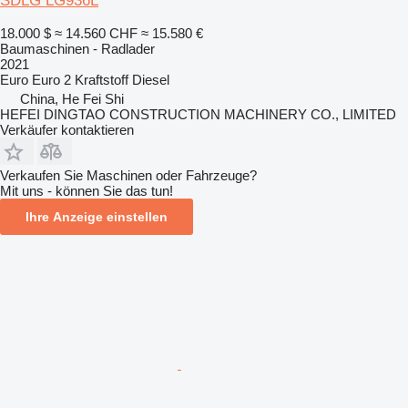
SDLG LG936L
18.000 $
≈ 14.560 CHF
≈ 15.580 €
Baumaschinen - Radlader
2021
Euro
Euro 2
Kraftstoff
Diesel
China, He Fei Shi
HEFEI DINGTAO CONSTRUCTION MACHINERY CO., LIMITED
Verkäufer kontaktieren
Verkaufen Sie Maschinen oder Fahrzeuge?
Mit uns - können Sie das tun!
Ihre Anzeige einstellen