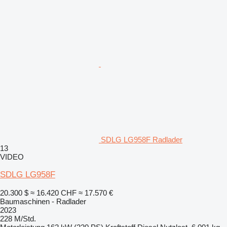
SDLG LG958F Radlader
13
VIDEO
SDLG LG958F
20.300 $
≈ 16.420 CHF
≈ 17.570 €
Baumaschinen - Radlader
2023
228 M/Std.