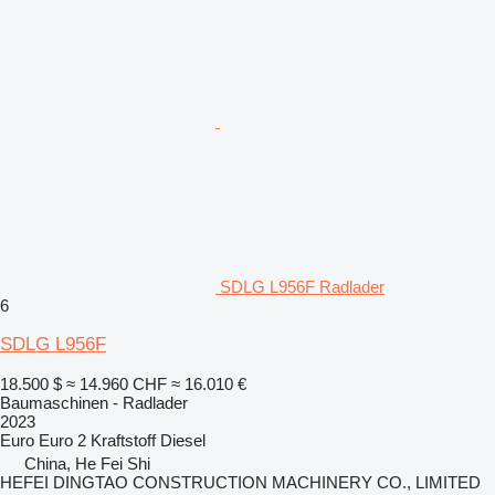
SDLG L956F Radlader
6
SDLG L956F
18.500 $
≈ 14.960 CHF
≈ 16.010 €
Baumaschinen - Radlader
2023
Euro
Euro 2
Kraftstoff
Diesel
China, He Fei Shi
HEFEI DINGTAO CONSTRUCTION MACHINERY CO., LIMITED