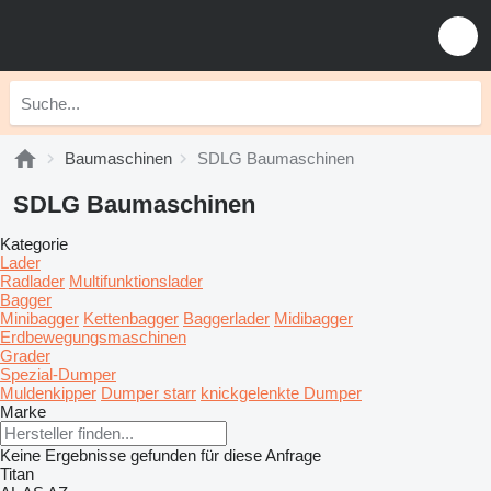
Baumaschinen
SDLG Baumaschinen
SDLG Baumaschinen
Kategorie
Lader
Radlader
Multifunktionslader
Bagger
Minibagger
Kettenbagger
Baggerlader
Midibagger
Erdbewegungsmaschinen
Grader
Spezial-Dumper
Muldenkipper
Dumper starr
knickgelenkte Dumper
Marke
Keine Ergebnisse gefunden für diese Anfrage
Titan