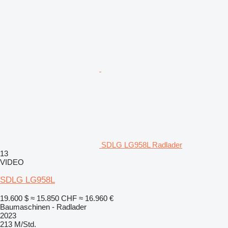
SDLG LG958L Radlader
13
VIDEO
SDLG LG958L
19.600 $
≈ 15.850 CHF
≈ 16.960 €
Baumaschinen - Radlader
2023
213 M/Std.