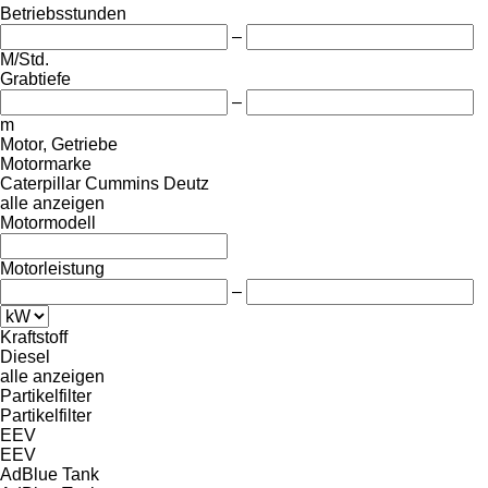
Betriebsstunden
–
M/Std.
Grabtiefe
–
m
Motor, Getriebe
Motormarke
Caterpillar
Cummins
Deutz
alle anzeigen
Motormodell
Motorleistung
–
Kraftstoff
Diesel
alle anzeigen
Partikelfilter
Partikelfilter
EEV
EEV
AdBlue Tank