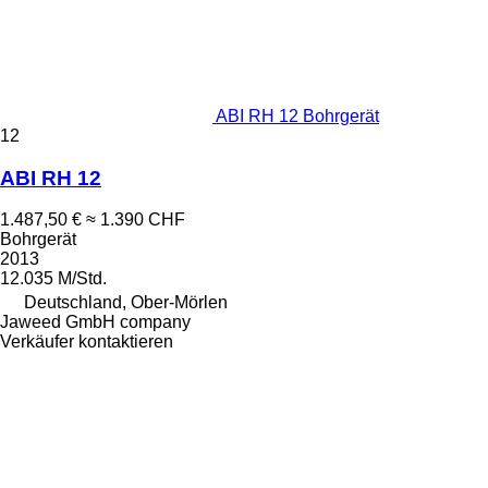
ABI RH 12 Bohrgerät
12
ABI RH 12
1.487,50 €
≈ 1.390 CHF
Bohrgerät
2013
12.035 M/Std.
Deutschland, Ober-Mörlen
Jaweed GmbH company
Verkäufer kontaktieren