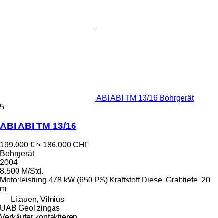
ABI ABI TM 13/16 Bohrgerät
5
ABI ABI TM 13/16
199.000 €
≈ 186.000 CHF
Bohrgerät
2004
8.500 M/Std.
Motorleistung
478 kW (650 PS)
Kraftstoff
Diesel
Grabtiefe
20
m
Litauen, Vilnius
UAB Geolizingas
Verkäufer kontaktieren