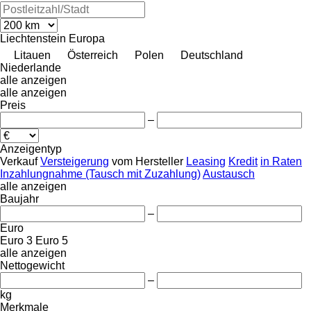
Liechtenstein
Europa
Litauen
Österreich
Polen
Deutschland
Niederlande
alle anzeigen
alle anzeigen
Preis
–
Anzeigentyp
Verkauf
Versteigerung
vom Hersteller
Leasing
Kredit
in Raten
Inzahlungnahme (Tausch mit Zuzahlung)
Austausch
alle anzeigen
Baujahr
–
Euro
Euro 3
Euro 5
alle anzeigen
Nettogewicht
–
kg
Merkmale