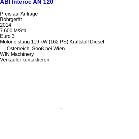
ABI Interoc AN 120
Preis auf Anfrage
Bohrgerät
2014
7.600 M/Std.
Euro 3
Motorleistung
119 kW (162 PS)
Kraftstoff
Diesel
Österreich, Sooß bei Wien
WIN Machinery
Verkäufer kontaktieren