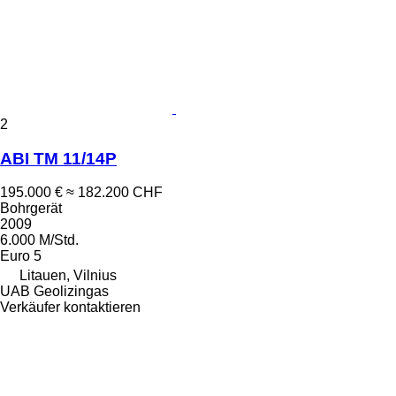
2
ABI TM 11/14P
195.000 €
≈ 182.200 CHF
Bohrgerät
2009
6.000 M/Std.
Euro 5
Litauen, Vilnius
UAB Geolizingas
Verkäufer kontaktieren