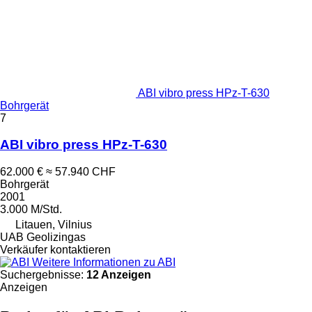
ABI vibro press HPz-T-630
Bohrgerät
7
ABI vibro press HPz-T-630
62.000 €
≈ 57.940 CHF
Bohrgerät
2001
3.000 M/Std.
Litauen, Vilnius
UAB Geolizingas
Verkäufer kontaktieren
Weitere Informationen zu ABI
Suchergebnisse:
12 Anzeigen
Anzeigen