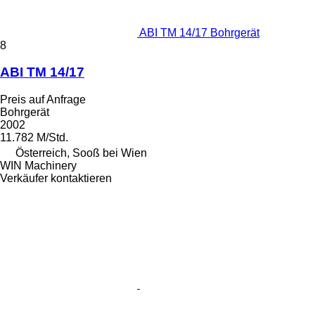
ABI TM 14/17 Bohrgerät
8
ABI TM 14/17
Preis auf Anfrage
Bohrgerät
2002
11.782 M/Std.
Österreich, Sooß bei Wien
WIN Machinery
Verkäufer kontaktieren