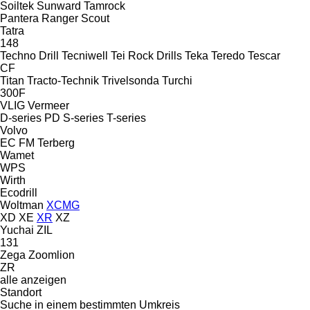
Soiltek
Sunward
Tamrock
Pantera
Ranger
Scout
Tatra
148
Techno Drill
Tecniwell
Tei Rock Drills
Teka
Teredo
Tescar
CF
Titan
Tracto-Technik
Trivelsonda
Turchi
300F
VLIG
Vermeer
D-series
PD
S-series
T-series
Volvo
EC
FM
Terberg
Wamet
WPS
Wirth
Ecodrill
Woltman
XCMG
XD
XE
XR
XZ
Yuchai
ZIL
131
Zega
Zoomlion
ZR
alle anzeigen
Standort
Suche in einem bestimmten Umkreis