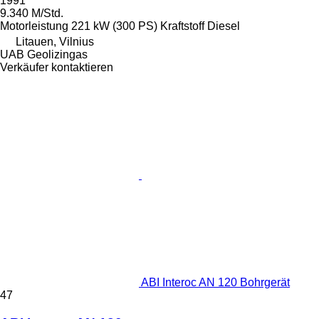
1991
9.340 M/Std.
Motorleistung
221 kW (300 PS)
Kraftstoff
Diesel
Litauen, Vilnius
UAB Geolizingas
Verkäufer kontaktieren
ABI Interoc AN 120 Bohrgerät
47