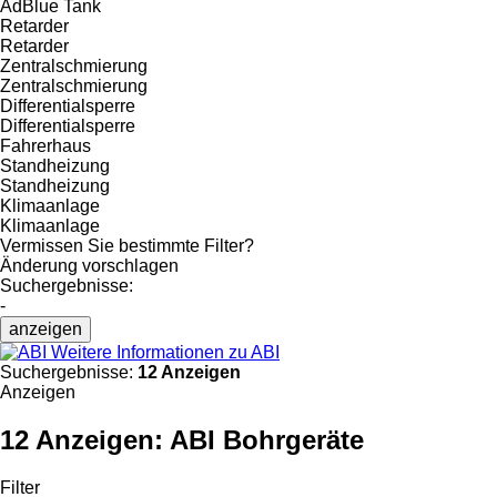
AdBlue Tank
Retarder
Retarder
Zentralschmierung
Zentralschmierung
Differentialsperre
Differentialsperre
Fahrerhaus
Standheizung
Standheizung
Klimaanlage
Klimaanlage
Vermissen Sie bestimmte Filter?
Änderung vorschlagen
Suchergebnisse:
-
anzeigen
Weitere Informationen zu ABI
Suchergebnisse:
12 Anzeigen
Anzeigen
12 Anzeigen:
ABI Bohrgeräte
Filter