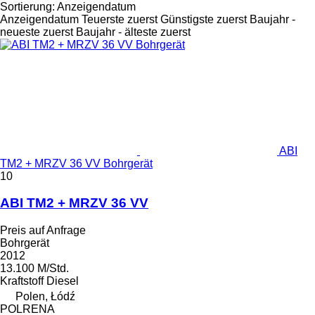
Sortierung
:
Anzeigendatum
Anzeigendatum
Teuerste zuerst
Günstigste zuerst
Baujahr -
neueste zuerst
Baujahr - älteste zuerst
ABI
TM2 + MRZV 36 VV Bohrgerät
10
ABI TM2 + MRZV 36 VV
Preis auf Anfrage
Bohrgerät
2012
13.100 M/Std.
Kraftstoff
Diesel
Polen, Łódź
POLRENA